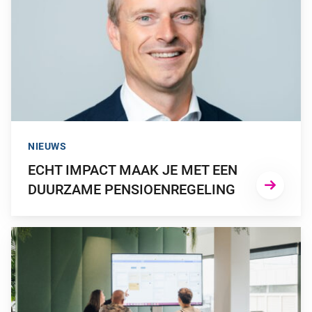
NIEUWS
ECHT IMPACT MAAK JE MET EEN
DUURZAME PENSIOENREGELING
GA NAAR “BEFRANK MET IT-SYSTEEM KLAAR VOOR HET NI