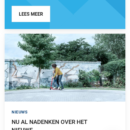
LEES MEER
GA NAAR “NU AL NADENKEN OVER HET NIEUWE NABESTA
NIEUWS
NU AL NADENKEN OVER HET