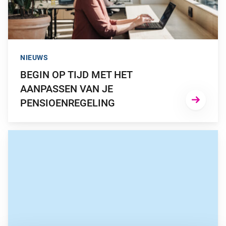
NIEUWS
BEGIN OP TIJD MET HET
AANPASSEN VAN JE
PENSIOENREGELING
GA NAAR “IMPACT WTP HANGT AF VAN KEUZES DIE WERK