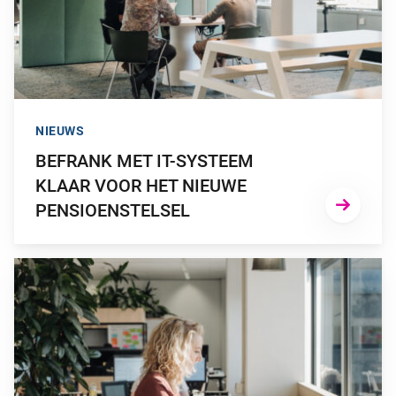
NIEUWS
BEFRANK MET IT-SYSTEEM
KLAAR VOOR HET NIEUWE
PENSIOENSTELSEL
GA NAAR “BEGIN OP TIJD MET HET AANPASSEN VAN JE P