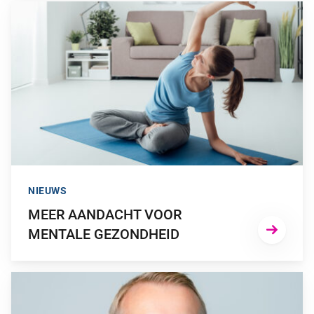
GA NAAR “MEER AANDACHT VOOR MENTALE GEZONDHEID
NIEUWS
MEER AANDACHT VOOR
MENTALE GEZONDHEID
GA NAAR “ECHT IMPACT MAAK JE MET EEN DUURZAME PE