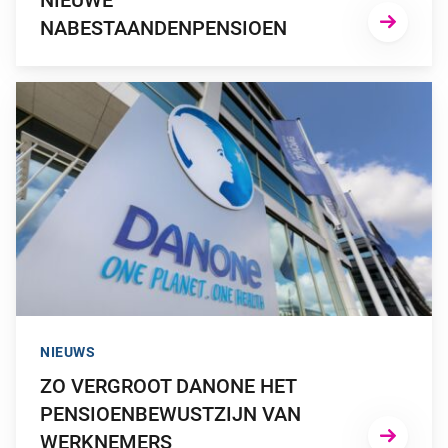
NIEUWE
NABESTAANDENPENSIOEN
GA NAAR “ZO VERGROOT DANONE HET PENSIOENBEWUST
NIEUWS
ZO VERGROOT DANONE HET
PENSIOENBEWUSTZIJN VAN
WERKNEMERS