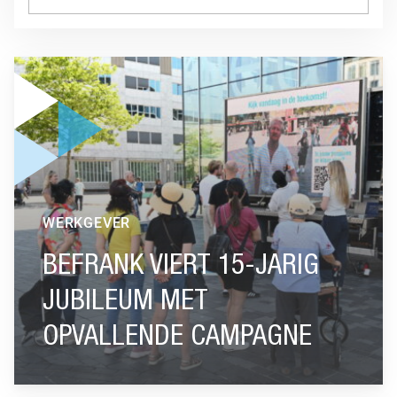
GA NAAR “BEFRANK VIERT 15-JARIG JUBILEUM MET OPVA
WERKGEVER
BEFRANK VIERT 15-JARIG
JUBILEUM MET
OPVALLENDE CAMPAGNE