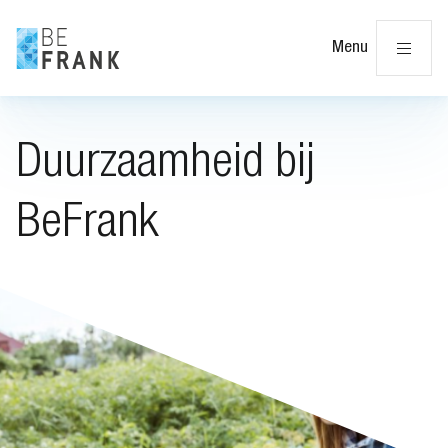
Slu
Menu
Duurzaamheid bij
BeFrank