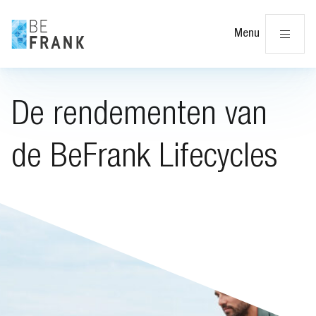
Slu
Menu
De rendementen van
de BeFrank Lifecycles