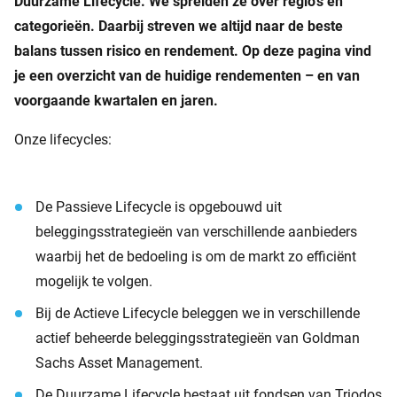
Duurzame Lifecycle. We spreiden ze over regio’s en
categorieën. Daarbij streven we altijd naar de beste
balans tussen risico en rendement. Op deze pagina vind
je een overzicht van de huidige rendementen – en van
voorgaande kwartalen en jaren.
Onze lifecycles:
De Passieve Lifecycle is opgebouwd uit
beleggingsstrategieën van verschillende aanbieders
waarbij het de bedoeling is om de markt zo efficiënt
mogelijk te volgen.
Bij de Actieve Lifecycle beleggen we in verschillende
actief beheerde beleggingsstrategieën van Goldman
Sachs Asset Management.
De Duurzame Lifecycle bestaat uit fondsen van Triodos