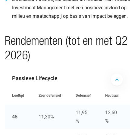
Investment Management met een positieve invloed op
milieu en maatschappij op basis van impact beleggen.
Rendementen (tot en met Q2
2026)
Passieve Lifecycle
Leeftijd
Zeer defensief
Defensief
Neutraal
O
11,95
12,60
45
11,30%
%
%