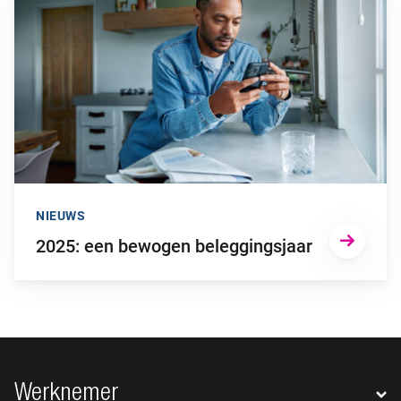
NIEUWS
2025: een bewogen beleggingsjaar
Footer navigatie
Werknemer