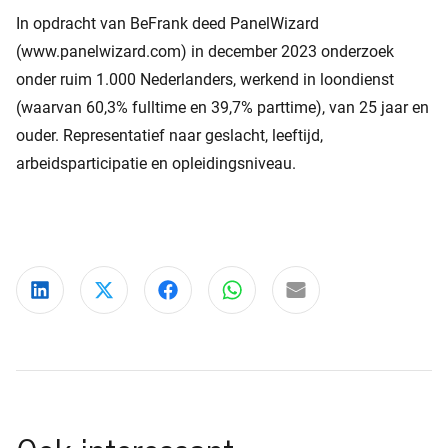
In opdracht van BeFrank deed PanelWizard
(www.panelwizard.com) in december 2023 onderzoek
onder ruim 1.000 Nederlanders, werkend in loondienst
(waarvan 60,3% fulltime en 39,7% parttime), van 25 jaar en
ouder. Representatief naar geslacht, leeftijd,
arbeidsparticipatie en opleidingsniveau.
Deel via LinkedIn
Deel via X
Deel via Facebook
Deel via WhatsApp
Delen via e-mail