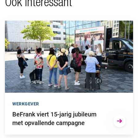
Ook interessant
Ga naar “BeFrank viert 15-jarig jubileum met opvallende cam
WERKGEVER
BeFrank viert 15-jarig jubileum
met opvallende campagne