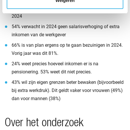
Weigeren
33% heeft niet de intentie om van baan te veranderen in
2024
54% verwacht in 2024 geen salarisverhoging of extra
inkomen van de werkgever
66% is van plan ergens op te gaan bezuinigen in 2024.
Vorig jaar was dit 81%.
24% weet precies hoeveel inkomen er is na
pensionering. 53% weet dit niet precies.
43% wil zijn eigen grenzen beter bewaken (bijvoorbeeld
bij extra werkdruk). Dit geldt vaker voor vrouwen (49%)
dan voor mannen (38%)
Over het onderzoek