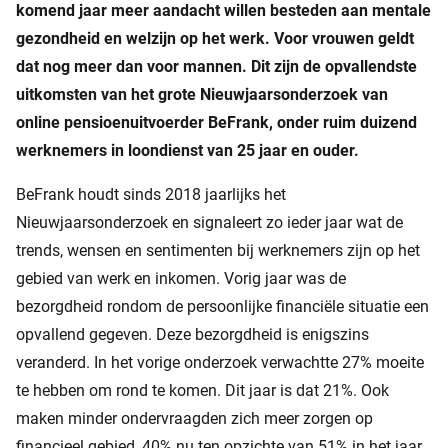
komend jaar meer aandacht willen besteden aan mentale
gezondheid en welzijn op het werk. Voor vrouwen geldt
dat nog meer dan voor mannen. Dit zijn de opvallendste
uitkomsten van het grote Nieuwjaarsonderzoek van
online pensioenuitvoerder BeFrank, onder ruim duizend
werknemers in loondienst van 25 jaar en ouder.
BeFrank houdt sinds 2018 jaarlijks het
Nieuwjaarsonderzoek en signaleert zo ieder jaar wat de
trends, wensen en sentimenten bij werknemers zijn op het
gebied van werk en inkomen. Vorig jaar was de
bezorgdheid rondom de persoonlijke financiële situatie een
opvallend gegeven. Deze bezorgdheid is enigszins
veranderd. In het vorige onderzoek verwachtte 27% moeite
te hebben om rond te komen. Dit jaar is dat 21%. Ook
maken minder ondervraagden zich meer zorgen op
financieel gebied, 40% nu ten opzichte van 51% in het jaar