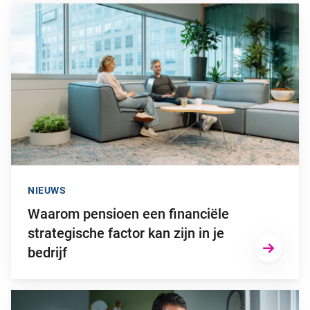
Ga naar “Waarom pensioen een financiële strategische factor ka
NIEUWS
Waarom pensioen een financiële
strategische factor kan zijn in je
bedrijf
Ga naar “2025: een bewogen beleggingsjaar”