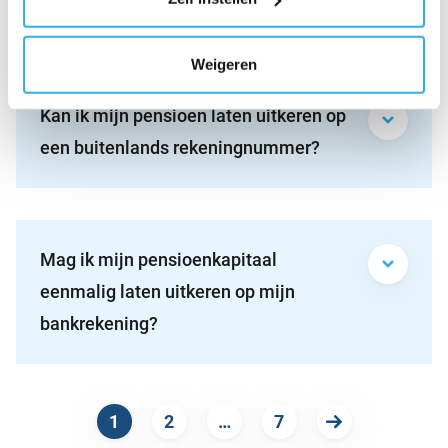
pensioenwet bij BeFrank?
Weigeren
Kan ik mijn pensioen laten uitkeren op
een buitenlands rekeningnummer?
Mag ik mijn pensioenkapitaal
eenmalig laten uitkeren op mijn
bankrekening?
1
2
…
7
Volgende