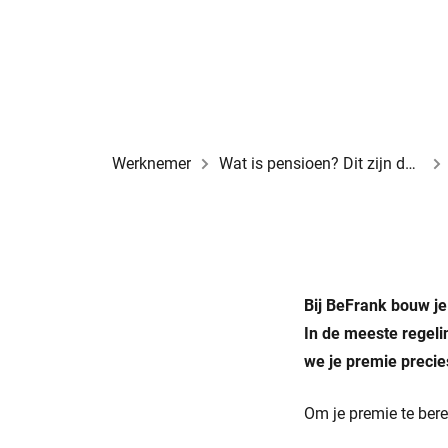
Werknemer
Wat is pensioen? Dit zijn de drie pijlers
Bij BeFrank bouw je
In de meeste regeli
we je premie precie
Om je premie te ber