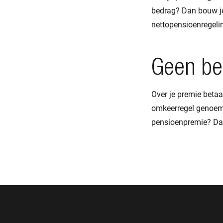
bedrag? Dan bouw je
nettopensioenregeli
Geen be
Over je premie betaa
omkeerregel genoem
pensioenpremie? Dan