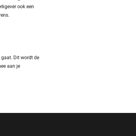
erkgever ook een
rens.
 gaat. Dit wordt de
mee aan je