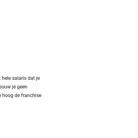
hele salaris dat je
s bouw je geen
oe hoog de franchise