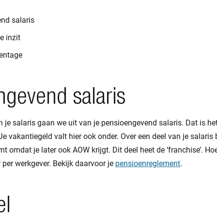
nd salaris
je inzit
rcentage
ngevend salaris
 je salaris gaan we uit van je pensioengevend salaris. Dat is het 
 Je vakantiegeld valt hier ook onder. Over een deel van je salari
t omdat je later ook AOW krijgt. Dit deel heet de ‘franchise’. H
r per werkgever. Bekijk daarvoor je
pensioenreglement
.
el