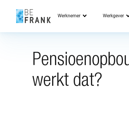
Werknemer
Werkgever
Pensioenopbo
werkt dat?