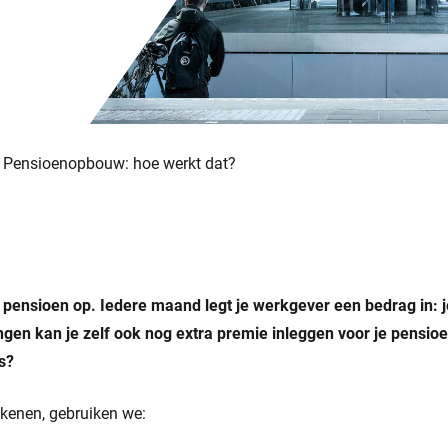
Pensioenopbouw: hoe werkt dat?
 pensioen op. Iedere maand legt je werkgever een bedrag in: 
ngen kan je zelf ook nog extra premie inleggen voor je pensi
s?
ekenen, gebruiken we: