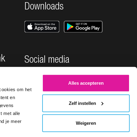
Downloads
nk
Social media
Alles accepteren
cookies om het
tent en
Zelf instellen
egevens
t met alle
ind je meer
Weigeren