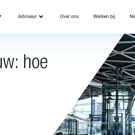
Adviseur
Over ons
Werken bij
Ni
uw: hoe