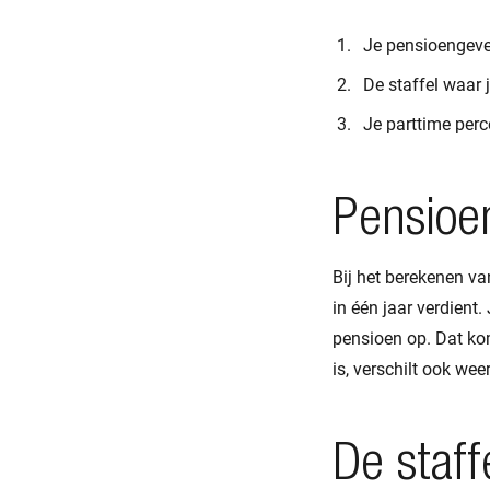
Je pensioengeve
De staffel waar 
Je parttime pe
Pensioe
Bij het berekenen van
in één jaar verdient.
pensioen op. Dat kom
is, verschilt ook wee
De staff