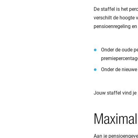
De staffel is het p
verschilt de hoogte v
pensioenregeling en
Onder de oude pe
premiepercentage
Onder de nieuwe 
Jouw staffel vind je
Maximal
Aan je pensioengeven