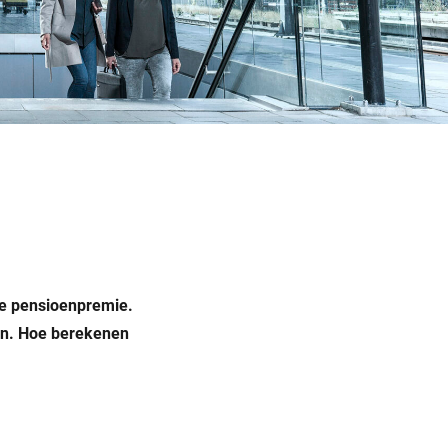
je pensioenpremie.
oen. Hoe berekenen