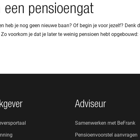
 een pensioengat
 en heb je nog geen nieuwe baan? Of begin je voor jezelf? Denk
t. Zo voorkom je dat je later te weinig pensioen hebt opgebouwd:
kgever
Adviseur
versportaal
Samenwerken met BeFrank
nning
Pensioenvoorstel aanvragen