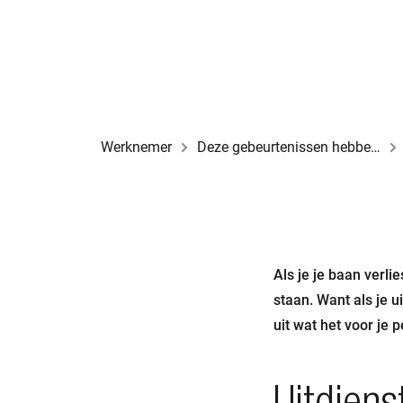
Werknemer
Deze gebeurtenissen hebben invloed op je pensioen
Als je je baan verli
staan. Want als je 
uit wat het voor je 