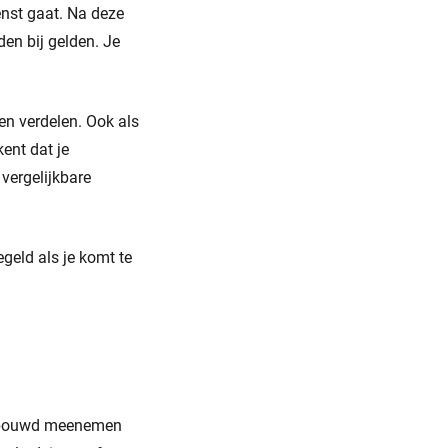
enst gaat. Na deze
den bij gelden. Je
en verdelen. Ook als
kent dat je
vergelijkbare
geld als je komt te
pgebouwd meenemen