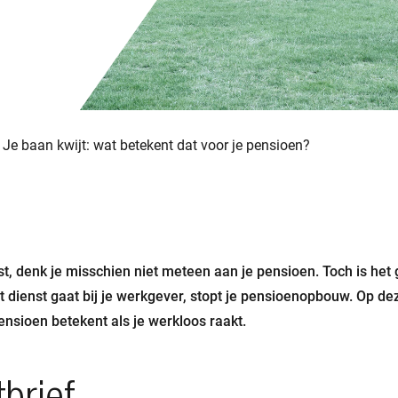
Je baan kwijt: wat betekent dat voor je pensioen?
est, denk je misschien niet meteen aan je pensioen. Toch is het g
uit dienst gaat bij je werkgever, stopt je pensioenopbouw. Op d
pensioen betekent als je werkloos raakt.