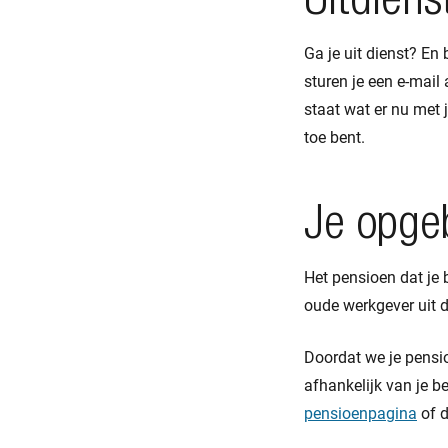
Uitdiens
Ga je uit dienst? En
sturen je een e-mail 
staat wat er nu met 
toe bent.
Je opgeb
Het pensioen dat je 
oude werkgever uit d
Doordat we je pensio
afhankelijk van je b
pensioenpagina
of d