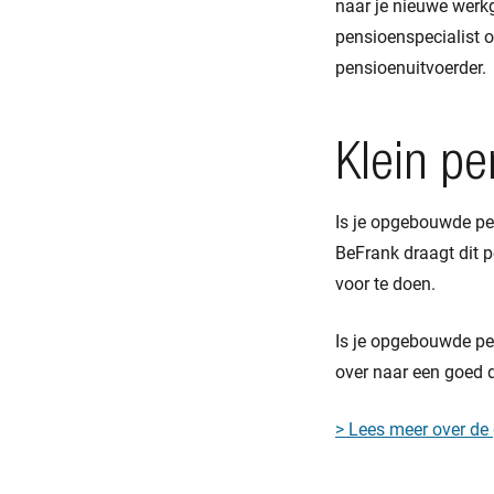
naar je nieuwe werk
pensioenspecialist o
pensioenuitvoerder.
Klein pe
Is je opgebouwde pen
BeFrank draagt dit p
voor te doen.
Is je opgebouwde pen
over naar een goed d
> Lees meer over de