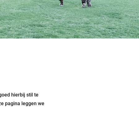
oed hierbij stil te
eze pagina leggen we