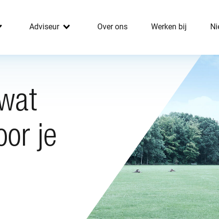
Adviseur
Over ons
Werken bij
Ni
 wat
oor je