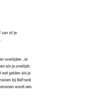
f van of je
.
en overlijden. Je
 als je overlijdt.
t wel gelden als je
nsioen bij BeFrank
 pensioen wordt een