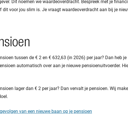
gever. Dit noemen we waardeoverdracht. Bespreek met je financi
f dit voor jou slim is. Je vraagt waardeoverdracht aan bij je nie
nsioen
sioen tussen de € 2 en € 632,63 (in 2026) per jaar? Dan heb je 
ensioen automatisch over aan je nieuwe pensioenuitvoerder. Hier
sioen lager dan € 2 per jaar? Dan vervalt je pensioen. Wij mak
oel.
 gevolgen van een nieuwe baan op je pensioen