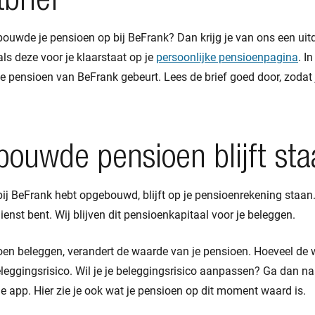
tbrief
 bouwde je pensioen op bij BeFrank? Dan krijg je van ons een uit
als deze voor je klaarstaat op je
persoonlijke pensioenpagina
. I
je pensioen van BeFrank gebeurt. Lees de brief goed door, zodat
ouwde pensioen blijft st
bij BeFrank hebt opgebouwd, blijft op je pensioenrekening staan. 
ienst bent. Wij blijven dit pensioenkapitaal voor je beleggen.
en beleggen, verandert de waarde van je pensioen. Hoeveel de w
eleggingsrisico. Wil je je beleggingsrisico aanpassen? Ga dan na
e app. Hier zie je ook wat je pensioen op dit moment waard is.