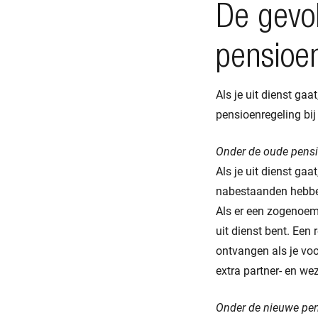
De gevol
pensioe
Als je uit dienst gaa
pensioenregeling bij
Onder de oude pens
Als je uit dienst ga
nabestaanden hebben
Als er een zogenoemd 
uit dienst bent. Een
ontvangen als je voo
extra partner- en w
Onder de nieuwe pe