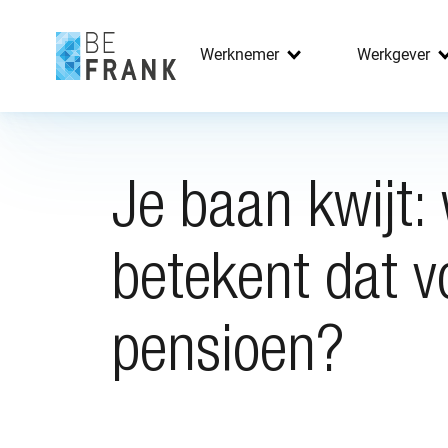
Werknemer
Werkgever
Je baan kwijt:
betekent dat v
pensioen?