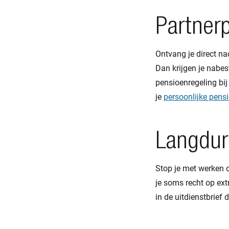
Partner
Ontvang je direct nad
Dan krijgen je nabe
pensioenregeling bij
je
persoonlijke pens
Langduri
Stop je met werken o
je soms recht op ext
in de uitdienstbrief d