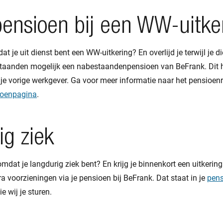
pensioen bij een WW-uitke
at je uit dienst bent een WW-uitkering? En overlijd je terwijl je die
staanden mogelijk een nabestaandenpensioen van BeFrank. Dit 
 je vorige werkgever. Ga voor meer informatie naar het pensioe
ioenpagina
.
g ziek
mdat je langdurig ziek bent? En krijg je binnenkort een uitker
ra voorzieningen via je pensioen bij BeFrank. Dat staat in je
pens
ie wij je sturen.