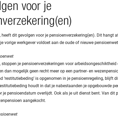
gen voor je
nverzekering(en)
t, heeft dit gevolgen voor je pensioenverzekering(en). Dit hangt a
 je vorige werkgever voldoet aan de oude of nieuwe pensioenwet
ioenwet
at, stoppen je pensioenverzekeringen voor arbeidsongeschiktheid 
 dan mogelijk geen recht meer op een partner- en wezenpensioen
‘restitutiebeding’ is opgenomen in je pensioenregeling, blijft di
 restitutiebeding houdt in dat je nabestaanden je opgebouwde pe
r je pensioendatum overlijdt. Ook als je uit dienst bent. Van dit
ezenpensioen aangekocht.
nsioenwet