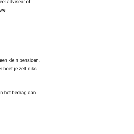
eel adviseur of
uwe
een klein pensioen.
 hoef je zelf niks
en het bedrag dan