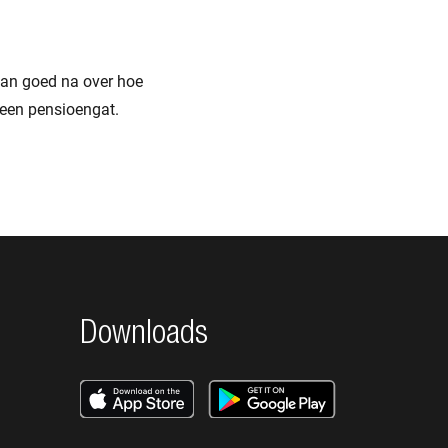
 dan goed na over hoe
 een pensioengat.
Downloads