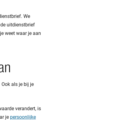
dienstbrief. We
n de uitdienstbrief
 je weet waar je aan
aan
Ook als je bij je
aarde verandert, is
ar je
persoonlijke