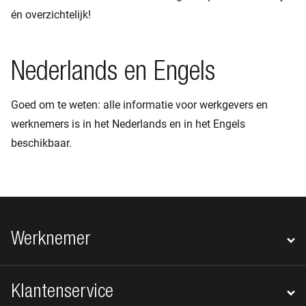
én overzichtelijk!
Nederlands en Engels
Goed om te weten: alle informatie voor werkgevers en
werknemers is in het Nederlands en in het Engels
beschikbaar.
Footer navigatie
Werknemer
Klantenservice