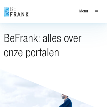
Slu
Menu
BeFrank: alles over
onze portalen