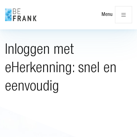
Slu
Menu
Inloggen met
eHerkenning: snel en
eenvoudig