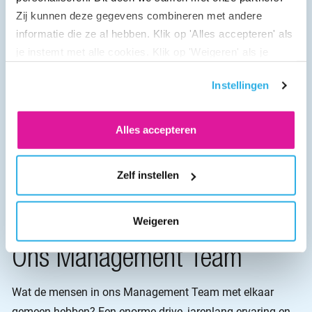
Zij kunnen deze gegevens combineren met andere
informatie die ze al hebben. Klik op 'Alles accepteren' als
je instemt met alle cookies. Klik op 'Weigeren' als je
alleen noodzakelijke cookies wilt. Onder 'Zelf instellen'
Instellingen
vind je meer informatie. Je kunt altijd je toestemming
voor de cookies wijzigen.
Alles accepteren
Zelf instellen
Weigeren
Ons Management Team
Wat de mensen in ons Management Team met elkaar
gemeen hebben? Een enorme drive, jarenlang ervaring en