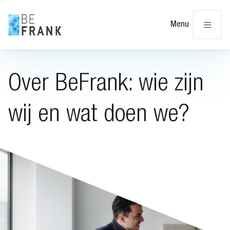
Slu
Menu
Over BeFrank: wie zijn
wij en wat doen we?