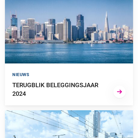
NIEUWS
TERUGBLIK BELEGGINGSJAAR
2024
GA NAAR “TERUGBLIK BELEGGINGSJAAR 2023”