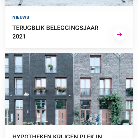
NIEUWS
TERUGBLIK BELEGGINGSJAAR
2021
GA NAAR “HYPOTHEKEN KRIJGEN PLEK IN INDIVIDUELE LI
HYPOTHEKEN KRIJGEN PLEK IN