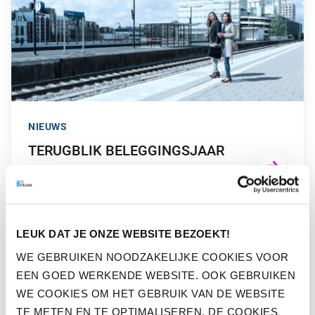
NIEUWS
TERUGBLIK BELEGGINGSJAAR
2023
GA NAAR “TERUGBLIK BELEGGINGSJAAR 2022”
LEUK DAT JE ONZE WEBSITE BEZOEKT!
WE GEBRUIKEN NOODZAKELIJKE COOKIES VOOR
EEN GOED WERKENDE WEBSITE. OOK GEBRUIKEN
WE COOKIES OM HET GEBRUIK VAN DE WEBSITE
TE METEN EN TE OPTIMALISEREN. DE COOKIES