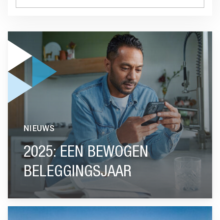
GA NAAR “2025: EEN BEWOGEN BELEGGINGSJAAR”
NIEUWS
2025: EEN BEWOGEN
BELEGGINGSJAAR
GA NAAR “TERUGBLIK BELEGGINGSJAAR 2024”