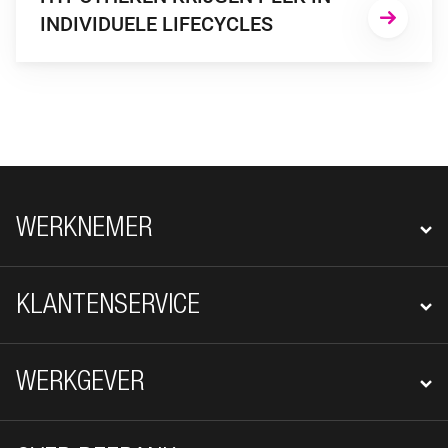
INDIVIDUELE LIFECYCLES
FOOTER NAVIGATIE
WERKNEMER
KLANTENSERVICE
WERKGEVER