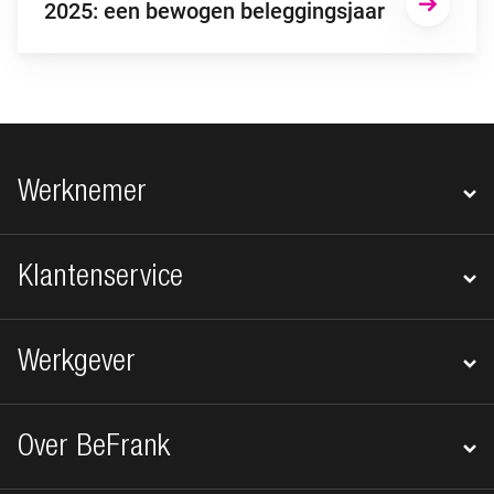
2025: een bewogen beleggingsjaar
Footer navigatie
Werknemer
Klantenservice
Werkgever
Over BeFrank