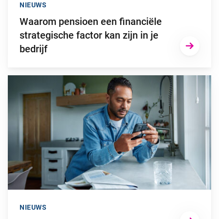
NIEUWS
Waarom pensioen een financiële
strategische factor kan zijn in je
bedrijf
Ga naar “2025: een bewogen beleggingsjaar”
NIEUWS