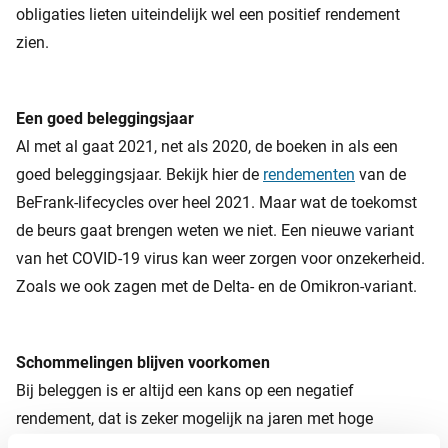
obligaties lieten uiteindelijk wel een positief rendement
zien.
Een goed beleggingsjaar
Al met al gaat 2021, net als 2020, de boeken in als een
goed beleggingsjaar. Bekijk hier de
rendementen
van de
BeFrank-lifecycles over heel 2021. Maar wat de toekomst
de beurs gaat brengen weten we niet. Een nieuwe variant
van het COVID-19 virus kan weer zorgen voor onzekerheid.
Zoals we ook zagen met de Delta- en de Omikron-variant.
Schommelingen blijven voorkomen
Bij beleggen is er altijd een kans op een negatief
rendement, dat is zeker mogelijk na jaren met hoge
rendementen. Belangrijk is om in het oog te houden dat wij