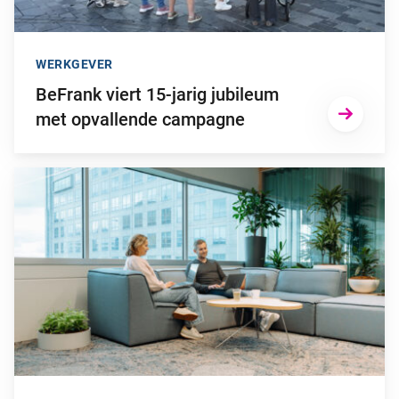
WERKGEVER
BeFrank viert 15-jarig jubileum
met opvallende campagne
Ga naar “Waarom pensioen een financiële strategische factor ka