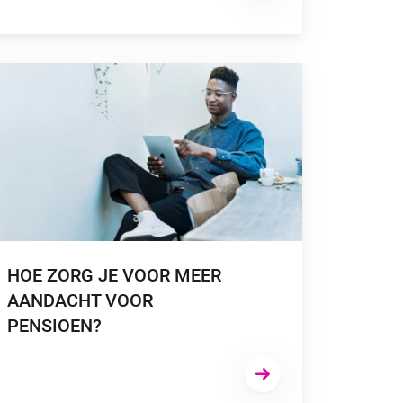
ROFITEERT OOK DE WERKGEVER VAN”
A NAAR “HOE ZORG JE VOOR MEER AANDACHT VOOR PENSIO
HOE ZORG JE VOOR MEER
AANDACHT VOOR
PENSIOEN?