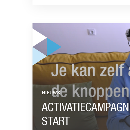
GA NAAR “ACTIVATIECAMPAGNE ONDER JONG
NIEUWS
ACTIVATIECAMPAGN
START