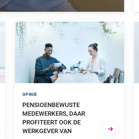
HE BLIK OP JE PENSIOENREGELING”
GA NAAR “PENSIOENBEWUSTE MEDEWERKERS, DAAR P
G
OPINIE
PENSIOENBEWUSTE
MEDEWERKERS, DAAR
PROFITEERT OOK DE
WERKGEVER VAN