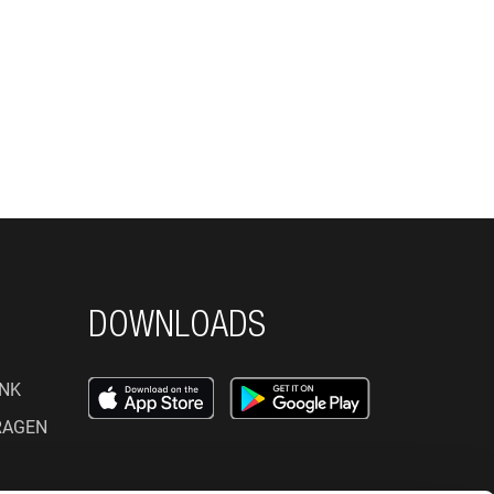
DOWNLOADS
NK
RAGEN