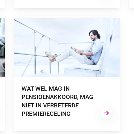
SIOENSTELSEL”
GA NAAR “WAT WEL MAG IN PENSIOENAKKOORD, MAG 
WAT WEL MAG IN
PENSIOENAKKOORD, MAG
NIET IN VERBETERDE
PREMIEREGELING