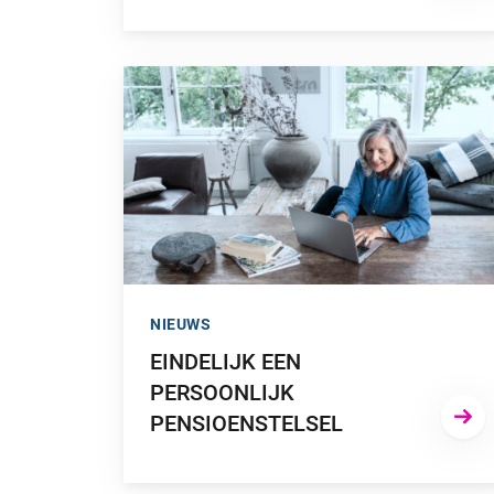
GA NAAR “EINDELIJK EEN PERSOONLIJK PEN
NIEUWS
EINDELIJK EEN
PERSOONLIJK
PENSIOENSTELSEL