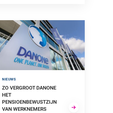
A NAAR “ZO VERGROOT DANONE HET PENSIOENBEWUSTZIJN
NIEUWS
ZO VERGROOT DANONE
HET
PENSIOENBEWUSTZIJN
VAN WERKNEMERS