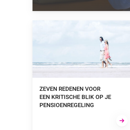
GA NAAR “ZEVEN REDENEN VOOR EEN KRITISC
ZEVEN REDENEN VOOR
EEN KRITISCHE BLIK OP JE
PENSIOENREGELING