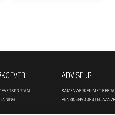
RKGEVER
ADVISEUR
GEVERSPORTAAL
SAMENWERKEN MET BEFRA
KENNING
PENSIOENVOORSTEL AANV