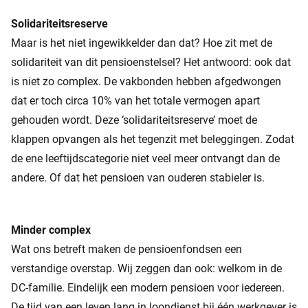
Solidariteitsreserve
Maar is het niet ingewikkelder dan dat? Hoe zit met de
solidariteit van dit pensioenstelsel? Het antwoord: ook dat
is niet zo complex. De vakbonden hebben afgedwongen
dat er toch circa 10% van het totale vermogen apart
gehouden wordt. Deze ‘solidariteitsreserve’ moet de
klappen opvangen als het tegenzit met beleggingen. Zodat
de ene leeftijdscategorie niet veel meer ontvangt dan de
andere. Of dat het pensioen van ouderen stabieler is.
Minder complex
Wat ons betreft maken de pensioenfondsen een
verstandige overstap. Wij zeggen dan ook: welkom in de
DC-familie. Eindelijk een modern pensioen voor iedereen.
De tijd van een leven lang in loondienst bij één werkgever is