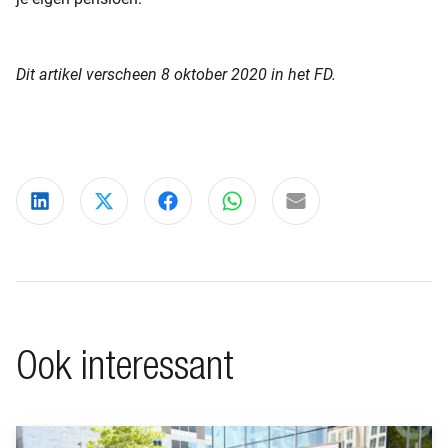
Dit artikel verscheen 8 oktober 2020 in het FD.
Deel via LinkedIn
Deel via X
Deel via Facebook
Deel via WhatsApp
Delen via e-mail
Ook interessant
Ga naar “BeFrank viert 15-jarig jubileum met opvallende cam