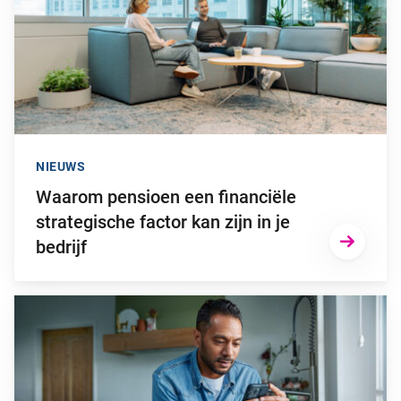
NIEUWS
Waarom pensioen een financiële
strategische factor kan zijn in je
bedrijf
Ga naar “2025: een bewogen beleggingsjaar”