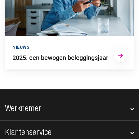
NIEUWS
2025: een bewogen beleggingsjaar
Footer navigatie
Werknemer
Klantenservice