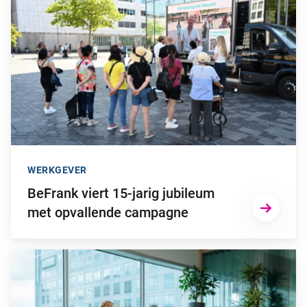
WERKGEVER
BeFrank viert 15-jarig jubileum
met opvallende campagne
Ga naar “Waarom pensioen een financiële strategische factor ka