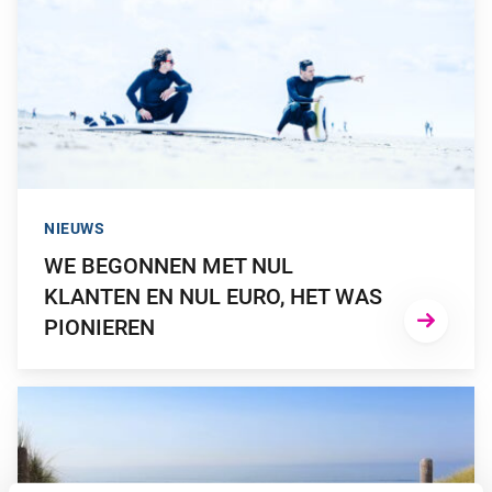
NIEUWS
WE BEGONNEN MET NUL
KLANTEN EN NUL EURO, HET WAS
PIONIEREN
GA NAAR “BEFRANK EN STICHTING DE NOORDZEE START