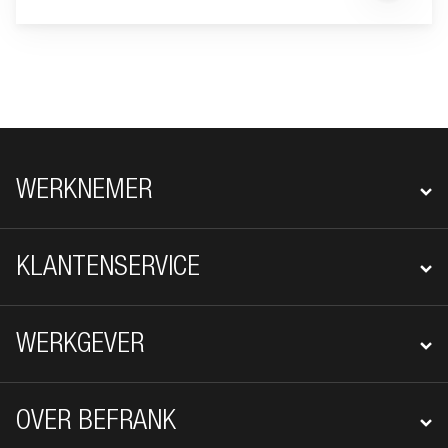
FOOTER NAVIGATIE
WERKNEMER
KLANTENSERVICE
WERKGEVER
OVER BEFRANK