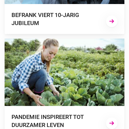
BEFRANK VIERT 10-JARIG
JUBILEUM
GA NAAR “PANDEMIE INSPIREERT TOT DUURZAMER LEVEN
PANDEMIE INSPIREERT TOT
DUURZAMER LEVEN