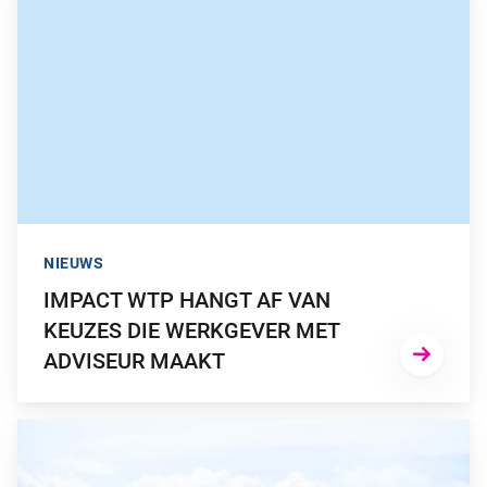
NIEUWS
IMPACT WTP HANGT AF VAN
KEUZES DIE WERKGEVER MET
ADVISEUR MAAKT
GA NAAR “WE BEGONNEN MET NUL KLANTEN EN NUL EURO,