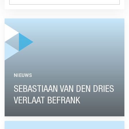
GA NAAR “SEBASTIAAN VAN DEN DRIES VERLAAT BEFRANK
NIEUWS
SEBASTIAAN VAN DEN DRIES
VERLAAT BEFRANK
GA NAAR “IMPACT WTP HANGT AF VAN KEUZES DIE WERK