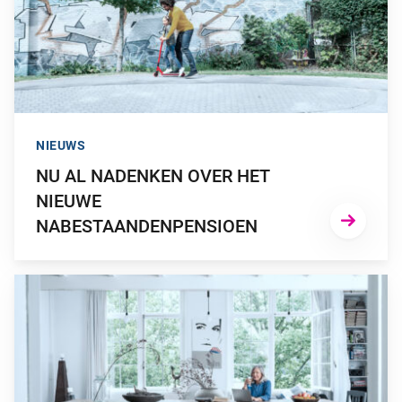
NIEUWS
NU AL NADENKEN OVER HET
NIEUWE
NABESTAANDENPENSIOEN
GA NAAR “DIT MOET JE WETEN OVER DE NIEUWE PENSIOE