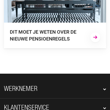
DIT MOET JE WETEN OVER DE
NIEUWE PENSIOENREGELS
FOOTER NAVIGATIE
WERKNEMER
KLANTENSERVICE