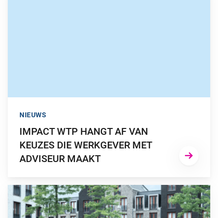
NIEUWS
IMPACT WTP HANGT AF VAN
KEUZES DIE WERKGEVER MET
ADVISEUR MAAKT
GA NAAR “KEUZEHULP NABESTAANDENPENSIOEN GENOMIN