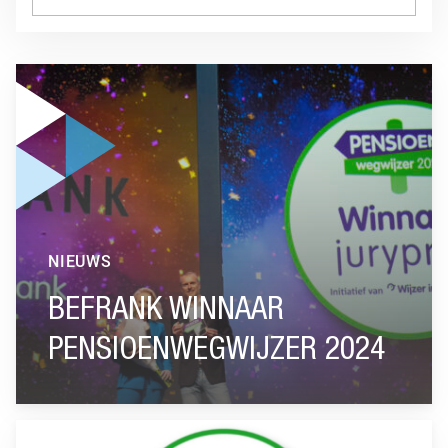
GA NAAR “BEFRANK WINNAAR PENSIOENWEGWIJZER 2024
NIEUWS
BEFRANK WINNAAR
PENSIOENWEGWIJZER 2024
GA NAAR “KEUZEHULP NABESTAANDENPENSIOEN GENOMI