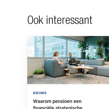
Ook interessant
Ga naar “Waarom pensioen een financiële strategi
NIEUWS
Waarom pensioen een
financiële strategische