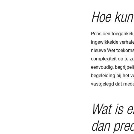
Hoe kun 
Pensioen toegankeli
ingewikkelde verhale
nieuwe Wet toekomst
complexiteit op te z
eenvoudig, begrijpel
begeleiding bij het 
vastgelegd dat mede
Wat is e
dan prec