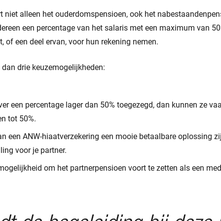
t niet alleen het ouderdomspensioen, ook het nabestaandenpens
edereen een percentage van het salaris met een maximum van 50
t, of een deel ervan, voor hun rekening nemen.
 dan drie keuzemogelijkheden:
ver een percentage lager dan 50% toegezegd, dan kunnen ze vaa
en tot 50%.
n een ANW-hiaatverzekering een mooie betaalbare oplossing zij
ng voor je partner.
e mogelijkheid om het partnerpensioen voort te zetten als een med