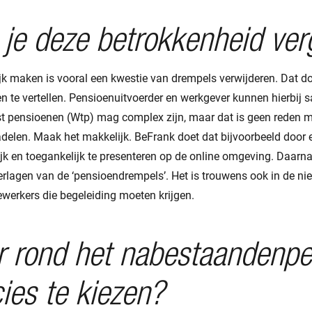
je deze betrokkenheid ver
jk maken is vooral een kwestie van drempels verwijderen. Dat do
n te vertellen. Pensioenuitvoerder en werkgever kunnen hierbij
 pensioenen (Wtp) mag complex zijn, maar dat is geen reden 
adelen. Maak het makkelijk. BeFrank doet dat bijvoorbeeld door 
ijk en toegankelijk te presenteren op de online omgeving. Daarn
verlagen van de ‘pensioendrempels’. Het is trouwens ook in de 
werkers die begeleiding moeten krijgen.
r rond het nabestaandenp
ies te kiezen?