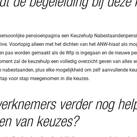
t de begeleiding bij deze
 persoonlijke pensioenpagina een Keuzehulp Nabestaandenpensi
live. Voorlopig alleen met het dichten van het ANW-hiaat als mog
n pas worden gemaakt als de Wtp is ingegaan en de nieuwe pe
ment zal de keuzehulp een volledig overzicht geven van alles wa
e nabestaanden, plus elke mogelijkheid om zelf aanvullende ke
tap voor stap meegenomen in die keuzes.
erknemers verder nog help
en van keuzes?