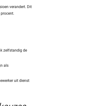
ioen verandert. Dit
 procent.
k zelfstandig de
n als
ewerker uit dienst