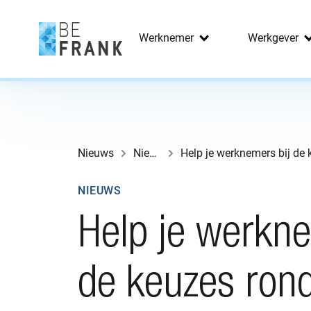
Werknemer
Werkgever
Nieuws
Nieuws
NIEUWS
Help je werkne
de keuzes rond