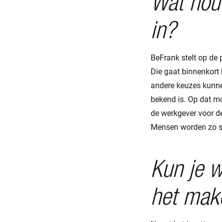
Wat houd
in?
BeFrank stelt op de
Die gaat binnenkort 
andere keuzes kunne
bekend is. Op dat mo
de werkgever voor d
Mensen worden zo s
Kun je w
het mak