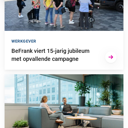
WERKGEVER
BeFrank viert 15-jarig jubileum
met opvallende campagne
Ga naar “Waarom pensioen een financiële strategische factor ka