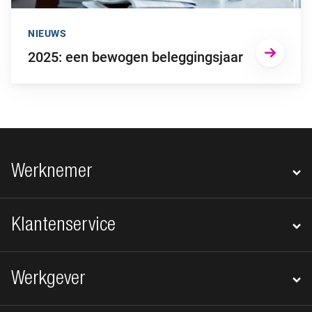
NIEUWS
2025: een bewogen beleggingsjaar
Footer navigatie
Werknemer
Klantenservice
Werkgever