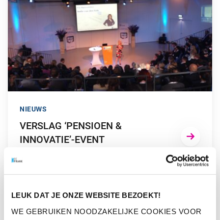
NIEUWS
VERSLAG ‘PENSIOEN &
INNOVATIE’-EVENT
GA NAAR “TIPS VOOR INNOVATIE – WELKE INSPIRATIE KUN
LEUK DAT JE ONZE WEBSITE BEZOEKT!
WE GEBRUIKEN NOODZAKELIJKE COOKIES VOOR