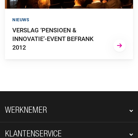
NIEUWS
VERSLAG ‘PENSIOEN &
INNOVATIE’-EVENT BEFRANK
2012
FOOTER NAVIGATIE
WERKNEMER
KLANTENSERVICE