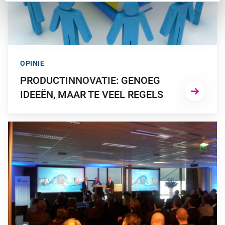
OPINIE
PRODUCTINNOVATIE: GENOEG
IDEEËN, MAAR TE VEEL REGELS
GA NAAR “VERSLAG ‘PENSIOEN & INNOVATIE’-EVENT BEFRA