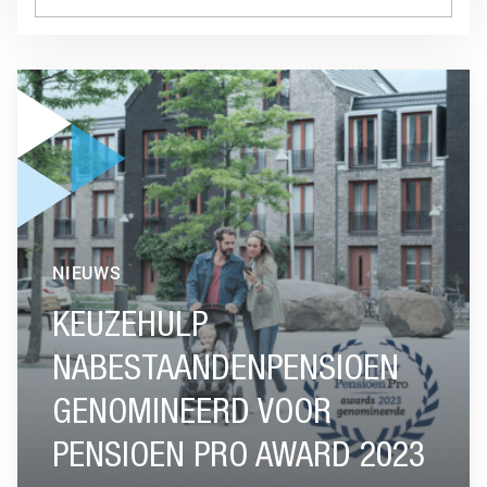
GA NAAR “KEUZEHULP NABESTAANDENPENSIOEN GENOMIN
NIEUWS
KEUZEHULP
NABESTAANDENPENSIOEN
GENOMINEERD VOOR
PENSIOEN PRO AWARD 2023