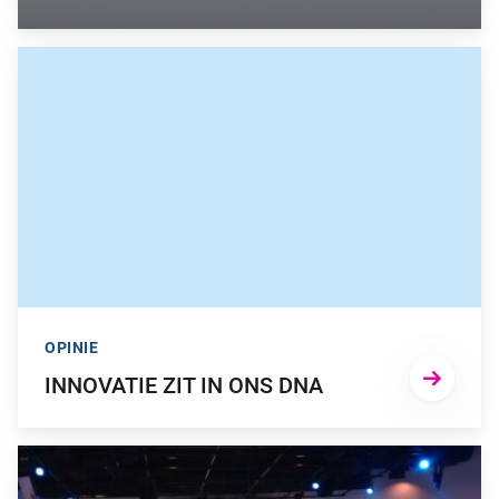
GA NAAR “INNOVATIE ZIT IN ONS DNA”
OPINIE
INNOVATIE ZIT IN ONS DNA
GA NAAR “VERSLAG ‘PENSIOEN & INNOVATIE’-EVENT”