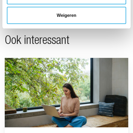
Weigeren
Ook interessant
Ga naar “Minimalistisch leven”