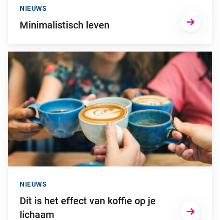
NIEUWS
Minimalistisch leven
Ga naar “Dit is het effect van koffie op je lichaam”
NIEUWS
Dit is het effect van koffie op je
lichaam