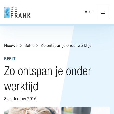
Slu
Menu
Nieuws
BeFit
Zo ontspan je onder werktijd
BEFIT
Zo ontspan je onder
werktijd
8 september 2016