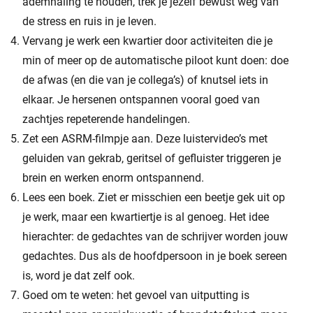
ademhaling te houden, trek je jezelf bewust weg van
de stress en ruis in je leven.
Vervang je werk een kwartier door activiteiten die je
min of meer op de automatische piloot kunt doen: doe
de afwas (en die van je collega’s) of knutsel iets in
elkaar. Je hersenen ontspannen vooral goed van
zachtjes repeterende handelingen.
Zet een ASRM-filmpje aan. Deze luistervideo’s met
geluiden van gekrab, geritsel of gefluister triggeren je
brein en werken enorm ontspannend.
Lees een boek. Ziet er misschien een beetje gek uit op
je werk, maar een kwartiertje is al genoeg. Het idee
hierachter: de gedachtes van de schrijver worden jouw
gedachtes. Dus als de hoofdpersoon in je boek sereen
is, word je dat zelf ook.
Goed om te weten: het gevoel van uitputting is