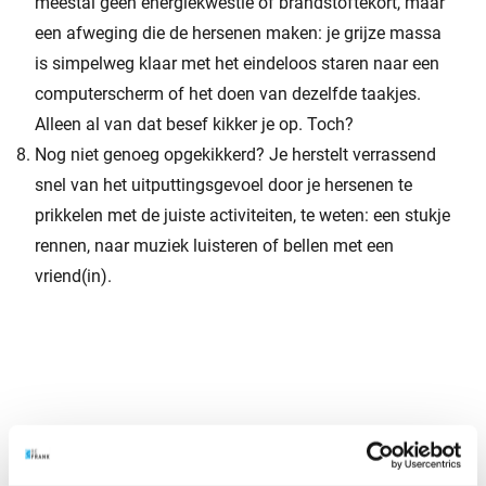
meestal geen energiekwestie of brandstoftekort, maar
een afweging die de hersenen maken: je grijze massa
is simpelweg klaar met het eindeloos staren naar een
computerscherm of het doen van dezelfde taakjes.
Alleen al van dat besef kikker je op. Toch?
Nog niet genoeg opgekikkerd? Je herstelt verrassend
snel van het uitputtingsgevoel door je hersenen te
prikkelen met de juiste activiteiten, te weten: een stukje
rennen, naar muziek luisteren of bellen met een
vriend(in).
Hoe financieel fit ben jij?
Naast een gezond leven wil je ook een gezond pensioen.