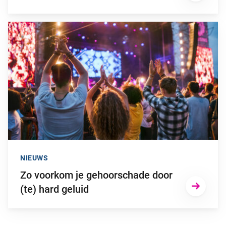
Ga naar “Zo voorkom je gehoorschade door (te) hard geluid”
NIEUWS
Zo voorkom je gehoorschade door
(te) hard geluid