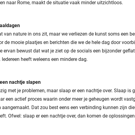
en naar Rome, maakt de situatie vaak minder uitzichtloos.
baaldagen
wat van nature in ons zit, maar we verliezen de kunst soms een bee
r de mooie plaatjes en berichten die we de hele dag door voorb
e ervan bewust dat wat je ziet op de socials een bijzonder gefla
. Iedereen heeft weleens een mindere dag.
 een nachtje slapen
bezig met je problemen, maar slaap er een nachtje over. Slaap is 
ar een actief proces waarin onder meer je geheugen wordt vast
aangemaakt. Dat zou best eens een verbinding kunnen zijn die j
eeft. Ofwel: slaap er een nachtje over, dan komen de oplossingen