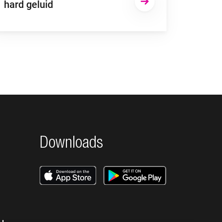
hard geluid
Downloads