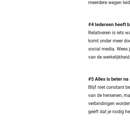
meerdere wegen leid
#4 Iedereen heeft 
Relativeren is iets 
komt onder meer doo
social media. Wees j
van de werkelijkheid
#5 Alles is beter na
Blijf niet constant 
van de hersenen, ma
verbindingen worden 
geeft dat je nodig h