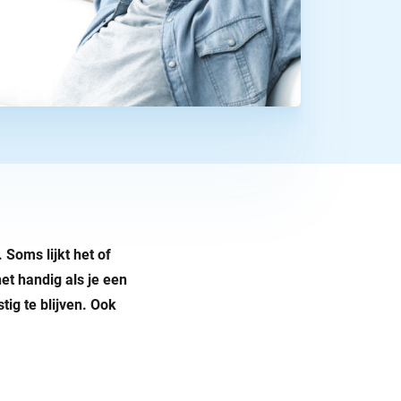
Soms lijkt het of
t handig als je een
tig te blijven. Ook