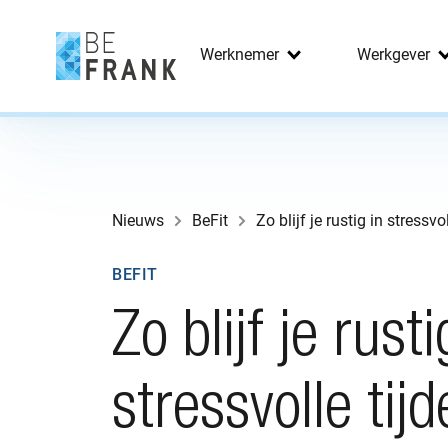
Werknemer
Werkgever
Nieuws
BeFit
Zo blijf je rustig in stressvo
BEFIT
Zo blijf je rusti
stressvolle tij