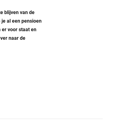
e blijven van de
b je al een pensioen
 er voor staat en
ever naar de