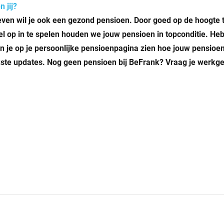
n jij?
ven wil je ook een gezond pensioen. Door goed op de hoogte t
bel op in te spelen houden we jouw pensioen in topconditie. He
n je op je persoonlijke pensioenpagina zien hoe jouw pensioen
jkste updates. Nog geen pensioen bij BeFrank? Vraag je werkg