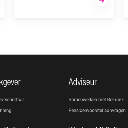
kgever
Adviseur
versportaal
Samenwerken met BeFrank
nning
Pensioenvoorstel aanvragen