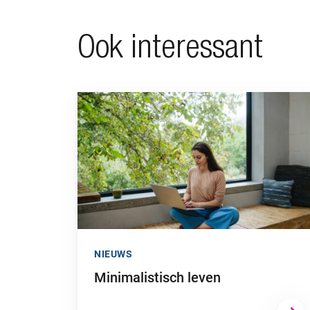
Ook interessant
Ga naar “Minimalistisch leven”
NIEUWS
Minimalistisch leven