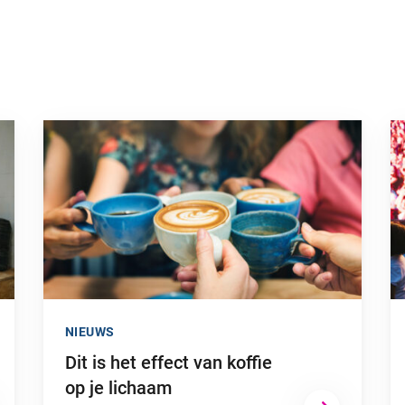
Ga naar “Dit is het effect van koffie op je lichaam”
Ga
NIEUWS
Dit is het effect van koffie
op je lichaam