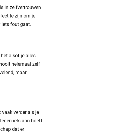
s in zelfvertrouwen
fect te zijn om je
iets fout gaat.
et alsof je alles
 nooit helemaal zelf
rvelend, maar
vaak verder als je
tegen iets aan hoeft
schap dat er