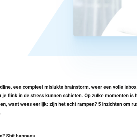
line, een compleet mislukte brainstorm, weer een volle inbox. 
u je flink in de stress kunnen schieten.
Op zulke momenten is he
ren, want wees eerlijk: zijn het echt rampen? 5 inzichten om rus
.
n? Shit happens