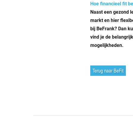
Hoe financieel fit be
Naast een gezond le
markt en hier fl­exi
bij BeFrank? Dan ku
vind je de belangri
mogelijkheden.