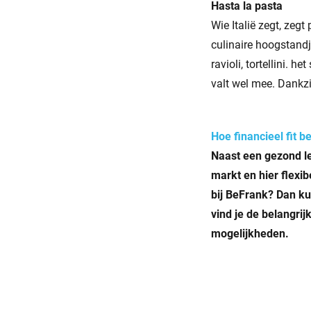
Hasta la pasta
Wie Italië zegt, zeg
culinaire hoogstandj
ravioli, tortellini. 
valt wel mee. Dankz
Hoe financieel fit be
Naast een gezond le
markt en hier fl­exi
bij BeFrank? Dan ku
vind je de belangri
mogelijkheden.