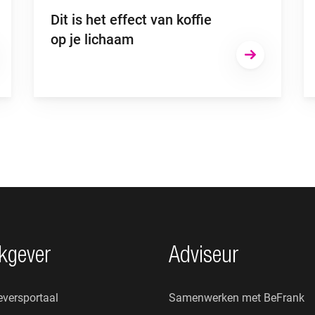
Dit is het effect van koffie
op je lichaam
kgever
Adviseur
versportaal
Samenwerken met BeFrank