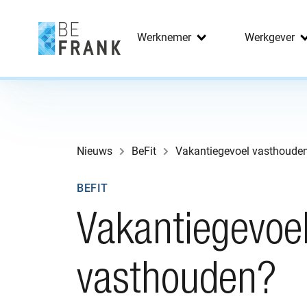
Werknemer
Werkgever
Nieuws
BeFit
Vakantiegevoel vasthoude
BEFIT
Vakantiegevoe
vasthouden?