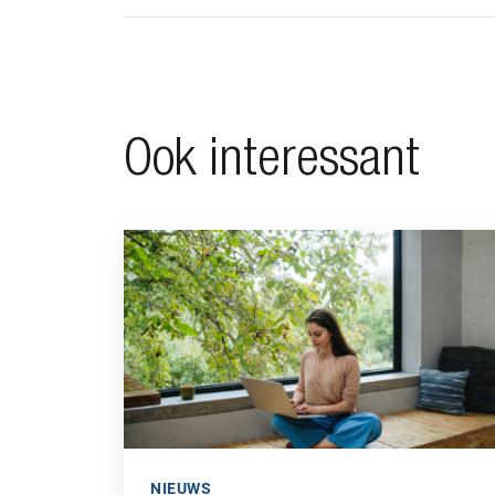
Ook interessant
Ga naar “Minimalistisch leven”
NIEUWS