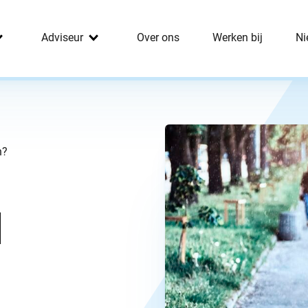
Adviseur
Over ons
Werken bij
Ni
n?
l