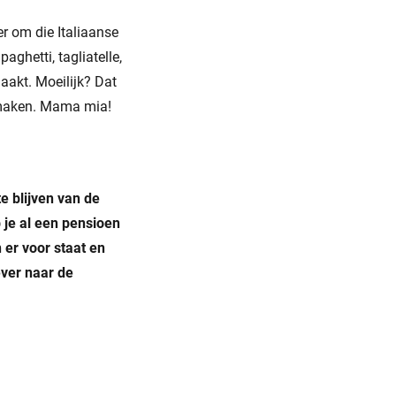
er om die Italiaanse
aghetti, tagliatelle,
 maakt. Moeilijk? Dat
p maken. Mama mia!
e blijven van de
b je al een pensioen
 er voor staat en
ever naar de