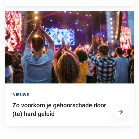
Ga naar “Zo voorkom je gehoorschade door (te) hard geluid”
NIEUWS
Zo voorkom je gehoorschade door
(te) hard geluid