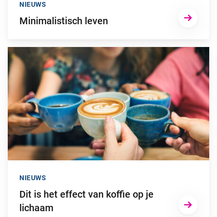
NIEUWS
Minimalistisch leven
Ga naar “Dit is het effect van koffie op je lichaam”
NIEUWS
Dit is het effect van koffie op je
lichaam