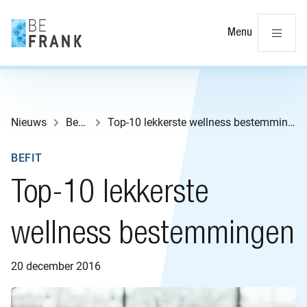
Slu
Menu
Nieuws
BeFit
Top-10 lekkerste wellness bestemmingen
BEFIT
Top-10 lekkerste
wellness bestemmingen
20 december 2016