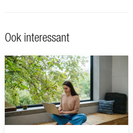
Ook interessant
Ga naar “Minimalistisch leven”