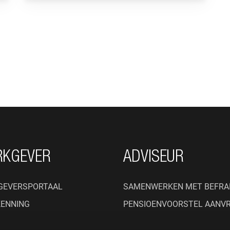
RKGEVER
ADVISEUR
GEVERSPORTAAL
SAMENWERKEN MET BEFRA
KENNING
PENSIOENVOORSTEL AANV