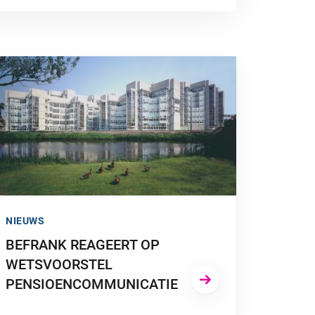
A NAAR “BEFRANK REAGEERT OP WETSVOORSTEL PENSIOEN
NIEUWS
BEFRANK REAGEERT OP
WETSVOORSTEL
PENSIOENCOMMUNICATIE