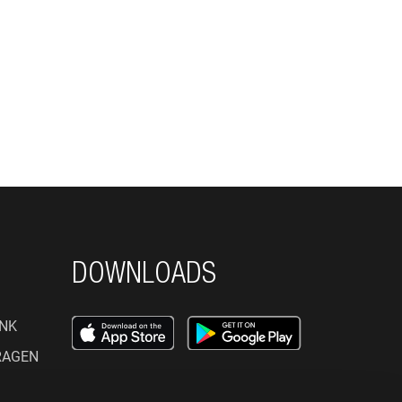
DOWNLOADS
NK
RAGEN