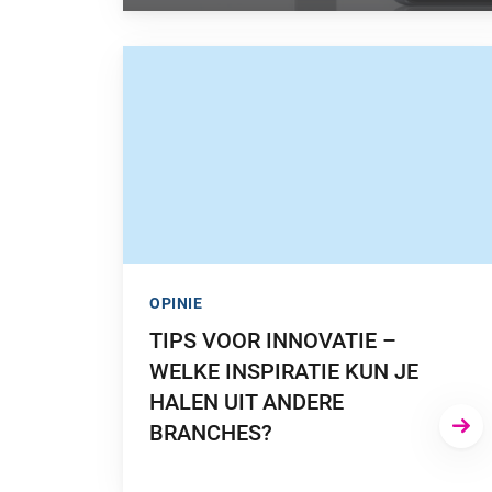
GA NAAR “TIPS VOOR INNOVATIE – WELKE IN
OPINIE
TIPS VOOR INNOVATIE –
WELKE INSPIRATIE KUN JE
HALEN UIT ANDERE
BRANCHES?