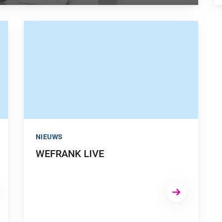
SPIRATIE KUN JE HALEN UIT ANDERE BRANCHES?”
GA NAAR “WEFRANK LIVE”
NIEUWS
WEFRANK LIVE