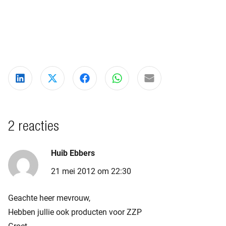
Deel via LinkedIn
Deel via X
Deel via Facebook
Deel via WhatsApp
Delen via e-mail
2 reacties
Huib Ebbers
21 mei 2012 om 22:30
Geachte heer mevrouw,
Hebben jullie ook producten voor ZZP