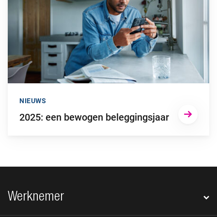
NIEUWS
2025: een bewogen beleggingsjaar
Footer navigatie
Werknemer