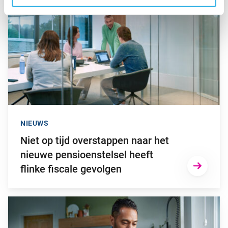
NIEUWS
Niet op tijd overstappen naar het
nieuwe pensioenstelsel heeft
flinke fiscale gevolgen
Ga naar “2025: een bewogen beleggingsjaar”