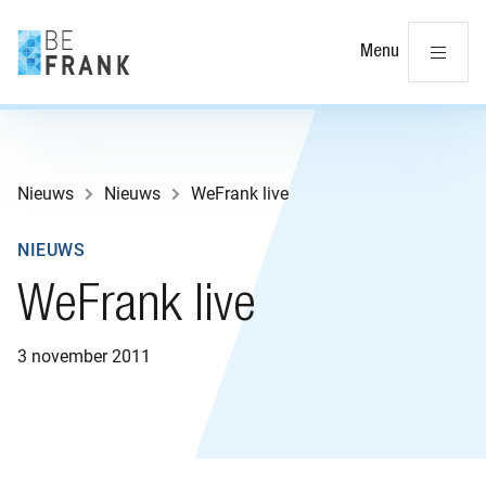
Slu
Menu
Nieuws
Nieuws
WeFrank live
NIEUWS
WeFrank live
3 november 2011