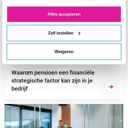
voor de cookies wijzigen.
Alles accepteren
Zelf instellen
Weigeren
NIEUWS
Waarom pensioen een financiële
strategische factor kan zijn in je
bedrijf
Ga naar “Niet op tijd overstappen naar het nieuwe pensioenstel