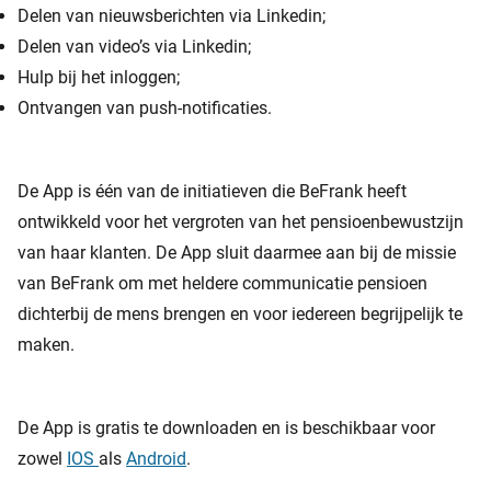
Delen van nieuwsberichten via Linkedin;
Delen van video’s via Linkedin;
Hulp bij het inloggen;
Ontvangen van push-notificaties.
De App is één van de initiatieven die BeFrank heeft
ontwikkeld voor het vergroten van het pensioenbewustzijn
van haar klanten. De App sluit daarmee aan bij de missie
van BeFrank om met heldere communicatie pensioen
dichterbij de mens brengen en voor iedereen begrijpelijk te
maken.
De App is gratis te downloaden en is beschikbaar voor
zowel
IOS
als
Android
.