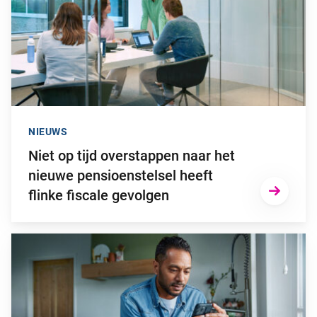
NIEUWS
Niet op tijd overstappen naar het
nieuwe pensioenstelsel heeft
flinke fiscale gevolgen
Ga naar “2025: een bewogen beleggingsjaar”