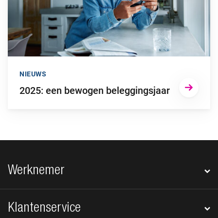
NIEUWS
2025: een bewogen beleggingsjaar
Footer navigatie
Werknemer
Klantenservice