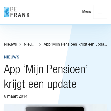
Slu
Menu
Nieuws
Nieuws
App ‘Mijn Pensioen’ krijgt een update
NIEUWS
App ‘Mijn Pensioen’
krijgt een update
6 maart 2014