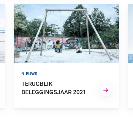
”
GA NAAR “TERUGBLIK BELEGGINGSJAAR 2021”
G
NIEUWS
TERUGBLIK
BELEGGINGSJAAR 2021