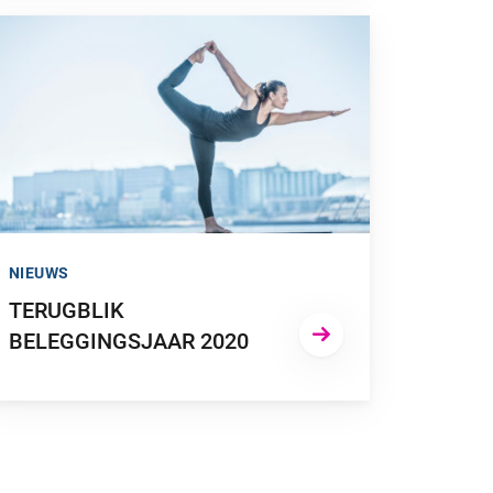
A NAAR “TERUGBLIK BELEGGINGSJAAR 2020”
NIEUWS
TERUGBLIK
BELEGGINGSJAAR 2020