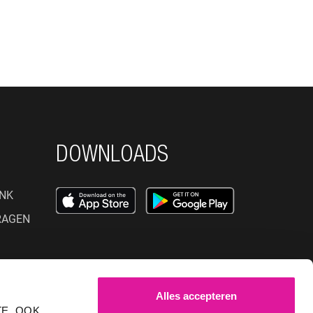
DOWNLOADS
NK
RAGEN
SOCIAL MEDIA
Alles accepteren
E. OOK