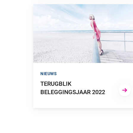
GA NAAR “TERUGBLIK BELEGGINGSJAAR 2022
NIEUWS
TERUGBLIK
BELEGGINGSJAAR 2022