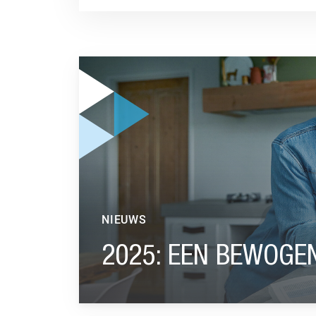
GA NAAR “2025: EEN BEWOGEN BELEGGINGSJ
NIEUWS
2025: EEN BEWOGE