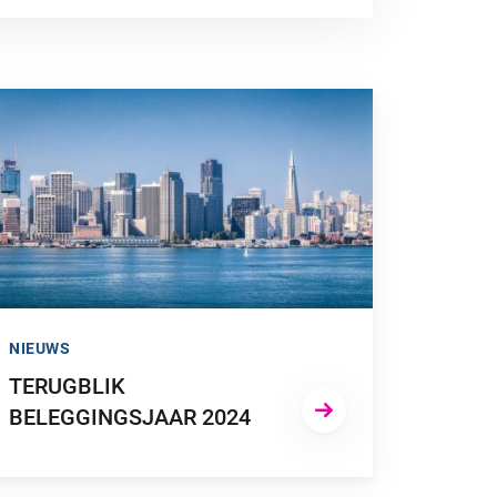
A NAAR “TERUGBLIK BELEGGINGSJAAR 2024”
NIEUWS
TERUGBLIK
BELEGGINGSJAAR 2024