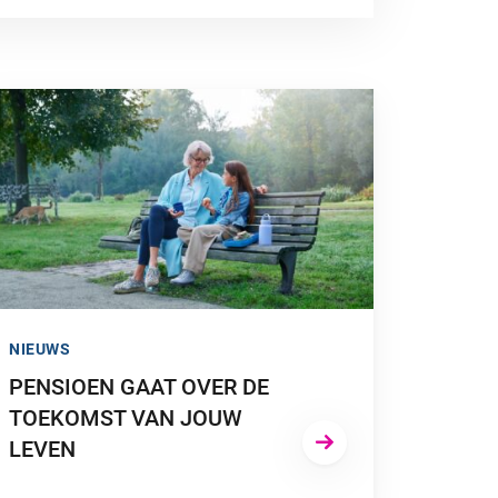
A NAAR “PENSIOEN GAAT OVER DE TOEKOMST VAN JOUW LE
NIEUWS
PENSIOEN GAAT OVER DE
TOEKOMST VAN JOUW
LEVEN