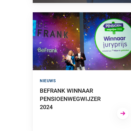
GA NAAR “BEFRANK WINNAAR PENSIOENWEGW
NIEUWS
BEFRANK WINNAAR
PENSIOENWEGWIJZER
2024