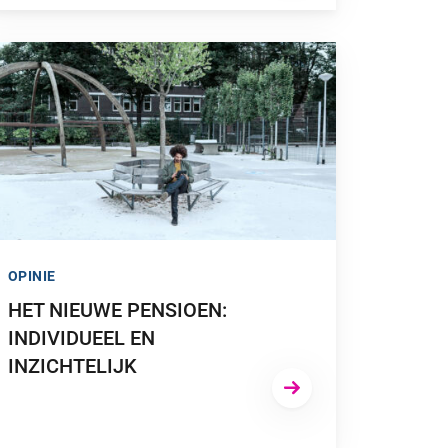
OMINEERD VOOR PENSIOENWEGWIJZER”
 NAAR “HET NIEUWE PENSIOEN: INDIVIDUEEL EN INZICHTELIJ
OPINIE
HET NIEUWE PENSIOEN:
INDIVIDUEEL EN
INZICHTELIJK