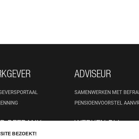
RKGEVER
ADVISEUR
GEVERSPORTAAL
SAMENWERKEN MET BEFRA
KENNING
PENSIOENVOORSTEL AANV
R BEFRANK
WERKEN BIJ
SITE BEZOEKT!
BEFRANK