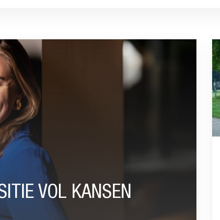
SEN”
G
ITIE VOL KANSEN