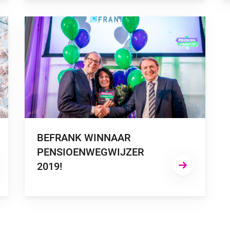
NSIOEN”
GA NAAR “BEFRANK WINNAAR PENSIOENWEGWIJZER 2
BEFRANK WINNAAR
PENSIOENWEGWIJZER
2019!