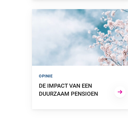
GA NAAR “DE IMPACT VAN EEN DUURZAAM PE
OPINIE
DE IMPACT VAN EEN
DUURZAAM PENSIOEN