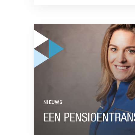
GA NAAR “EEN PENSIOENTRANSITIE VOL KAN
NIEUWS
EEN PENSIOENTRANS