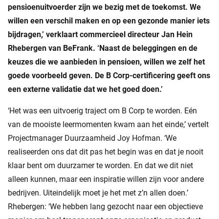
pensioenuitvoerder zijn we bezig met de toekomst. We
willen een verschil maken en op een gezonde manier iets
bijdragen,’ verklaart commercieel directeur Jan Hein
Rhebergen van BeFrank. ‘Naast de beleggingen en de
keuzes die we aanbieden in pensioen, willen we zelf het
goede voorbeeld geven. De B Corp-certificering geeft ons
een externe validatie dat we het goed doen.’
‘Het was een uitvoerig traject om B Corp te worden. Eén
van de mooiste leermomenten kwam aan het einde,’ vertelt
Projectmanager Duurzaamheid Joy Hofman. ‘We
realiseerden ons dat dit pas het begin was en dat je nooit
klaar bent om duurzamer te worden. En dat we dit niet
alleen kunnen, maar een inspiratie willen zijn voor andere
bedrijven. Uiteindelijk moet je het met z’n allen doen.’
Rhebergen: ‘We hebben lang gezocht naar een objectieve