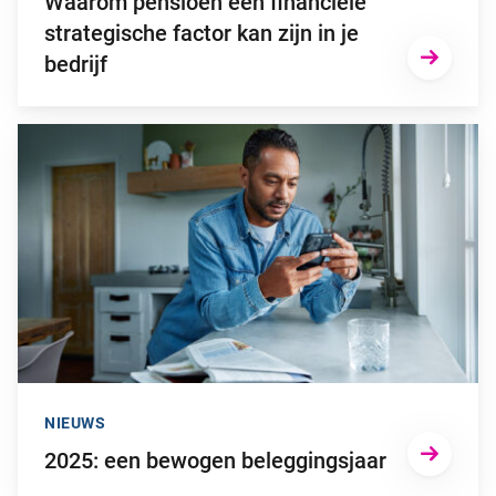
Waarom pensioen een financiële
strategische factor kan zijn in je
bedrijf
Ga naar “2025: een bewogen beleggingsjaar”
NIEUWS
2025: een bewogen beleggingsjaar