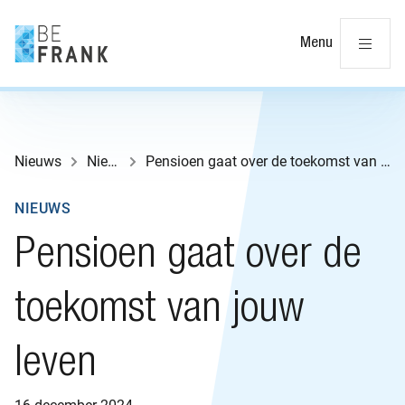
Slu
Menu
Nieuws
Nieuws
Pensioen gaat over de toekomst van jouw leven
NIEUWS
Pensioen gaat over de
toekomst van jouw
leven