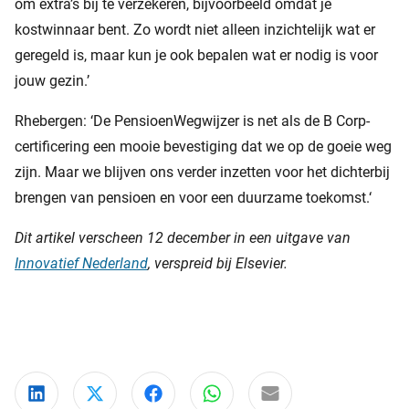
om extra’s bij te verzekeren, bijvoorbeeld omdat je
kostwinnaar bent. Zo wordt niet alleen inzichtelijk wat er
geregeld is, maar kun je ook bepalen wat er nodig is voor
jouw gezin.’
Rhebergen: ‘De PensioenWegwijzer is net als de B Corp-
certificering een mooie bevestiging dat we op de goeie weg
zijn. Maar we blijven ons verder inzetten voor het dichterbij
brengen van pensioen en voor een duurzame toekomst.‘
Dit artikel verscheen 12 december in een uitgave van
Innovatief Nederland
, verspreid bij Elsevier.
Deel via LinkedIn
Deel via X
Deel via Facebook
Deel via WhatsApp
Delen via e-mail