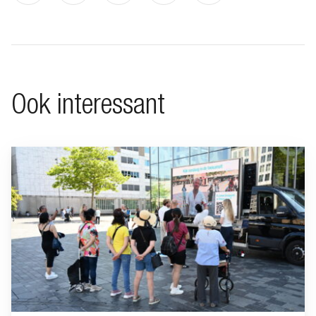
Ook interessant
Ga naar “BeFrank viert 15-jarig jubileum met opvallende cam