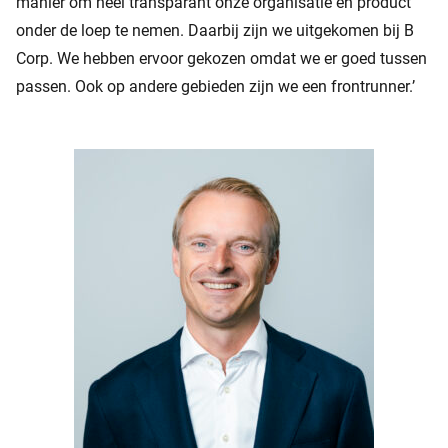
manier om heel transparant onze organisatie en product
onder de loep te nemen. Daarbij zijn we uitgekomen bij B
Corp. We hebben ervoor gekozen omdat we er goed tussen
passen. Ook op andere gebieden zijn we een frontrunner.’