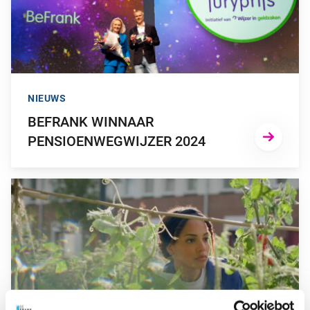
NIEUWS
BEFRANK WINNAAR
PENSIOENWEGWIJZER 2024
GA NAAR “PENSIOENUITVOERDER BEFRANK IS B CORP GEC