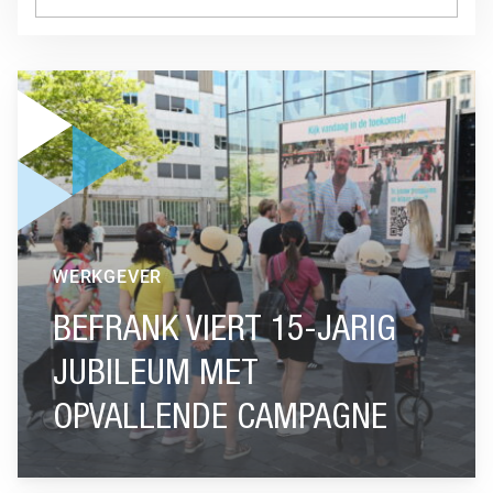
GA NAAR “BEFRANK VIERT 15-JARIG JUBILEUM MET OPVA
WERKGEVER
BEFRANK VIERT 15-JARIG
JUBILEUM MET
OPVALLENDE CAMPAGNE