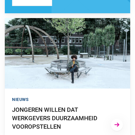
GA NAAR “JONGEREN WILLEN DAT WERKGEVERS DUURZA
NIEUWS
JONGEREN WILLEN DAT
WERKGEVERS DUURZAAMHEID
VOOROPSTELLEN