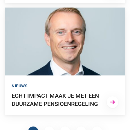
GA NAAR “ECHT IMPACT MAAK JE MET EEN DUURZAME PE
NIEUWS
ECHT IMPACT MAAK JE MET EEN
DUURZAME PENSIOENREGELING