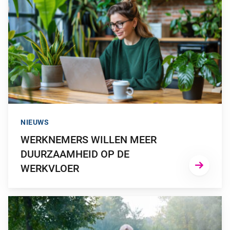
NIEUWS
WERKNEMERS WILLEN MEER
DUURZAAMHEID OP DE
WERKVLOER
GA NAAR “PENSIOEN GAAT OVER DE TOEKOMST VAN JOUW