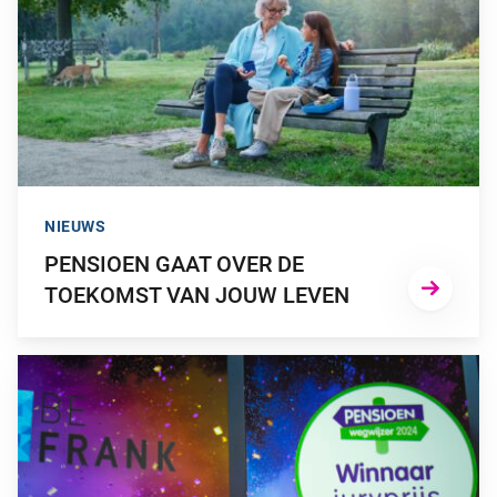
NIEUWS
PENSIOEN GAAT OVER DE
TOEKOMST VAN JOUW LEVEN
GA NAAR “BEFRANK WINNAAR PENSIOENWEGWIJZER 2024