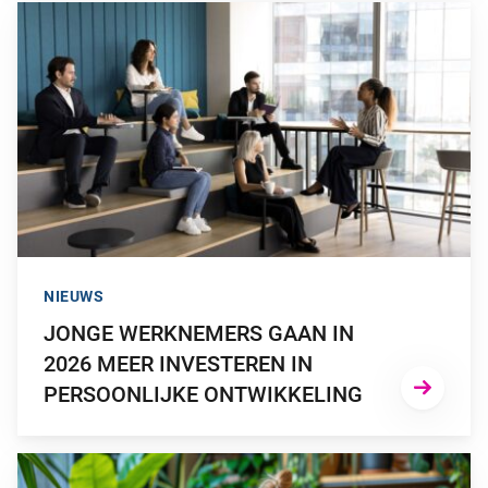
GA NAAR “JONGE WERKNEMERS GAAN IN 2026 MEER INVE
NIEUWS
JONGE WERKNEMERS GAAN IN
2026 MEER INVESTEREN IN
PERSOONLIJKE ONTWIKKELING
GA NAAR “WERKNEMERS WILLEN MEER DUURZAAMHEID O