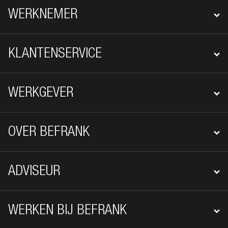
FOOTER NAVIGATIE
WERKNEMER
KLANTENSERVICE
WERKGEVER
OVER BEFRANK
ADVISEUR
WERKEN BIJ BEFRANK