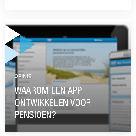
GA NAAR “WAAROM EEN APP ONTWIKKELEN VOOR PENSIO
OPINIE
WAAROM EEN APP
ONTWIKKELEN VOOR
PENSIOEN?