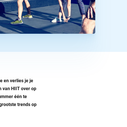
en verlies je je
n van HIIT over op
nummer één te
grootste trends op