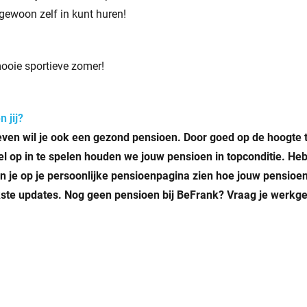
 gewoon zelf in kunt huren!
ooie sportieve zomer!
n jij?
ven wil je ook een gezond pensioen. Door goed op de hoogte t
bel op in te spelen houden we jouw pensioen in topconditie. He
n je op je persoonlijke pensioenpagina zien hoe jouw pensioen
jkste updates. Nog geen pensioen bij BeFrank? Vraag je werkg