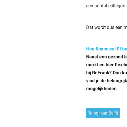
een aantal collega’s
Dat wordt dus een m
Hoe financieel fit be
Naast een gezond le
markt en hier fl­exi
bij BeFrank? Dan ku
vind je de belangri
mogelijkheden.