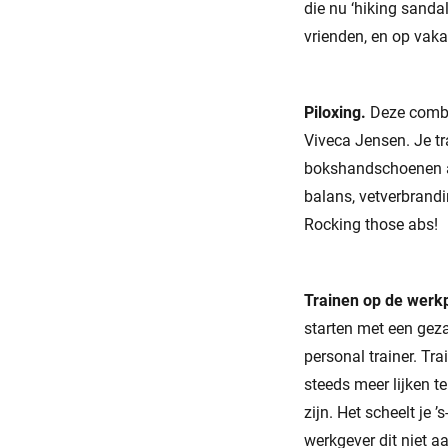
die nu ‘hiking sanda
vrienden, en op vak
Piloxing.
Deze combin
Viveca Jensen. Je tr
bokshandschoenen aa
balans, vetverbrandi
Rocking those abs!
Trainen op de werk
starten met een geza
personal trainer. Tr
steeds meer lijken t
zijn. Het scheelt je 
werkgever dit niet a