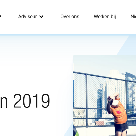
Adviseur
Over ons
Werken bij
Ni
an 2019