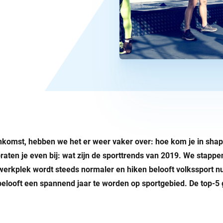
komst, hebben we het er weer vaker over: hoe kom je in shape 
raten je even bij: wat zijn de sporttrends van 2019. We stappe
 werkplek wordt steeds normaler en hiken belooft volkssport 
elooft een spannend jaar te worden op sportgebied. De top-5 