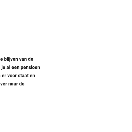
e blijven van de
b je al een pensioen
 er voor staat en
ever naar de