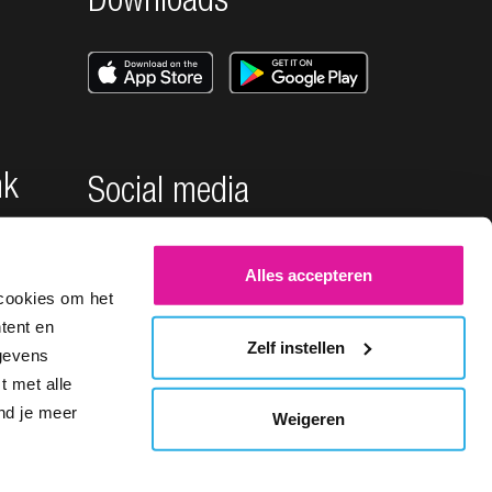
Downloads
nk
Social media
Alles accepteren
cookies om het
tent en
Zelf instellen
egevens
t met alle
ind je meer
Weigeren