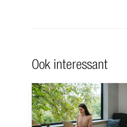
Ook interessant
Ga naar “Minimalistisch leven”