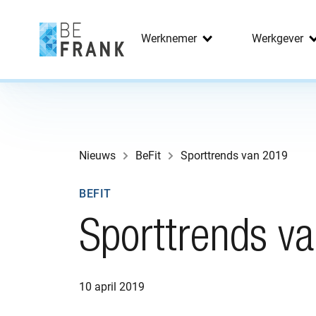
Werknemer
Werkgever
Nieuws
BeFit
Sporttrends van 2019
BEFIT
Sporttrends v
10 april 2019