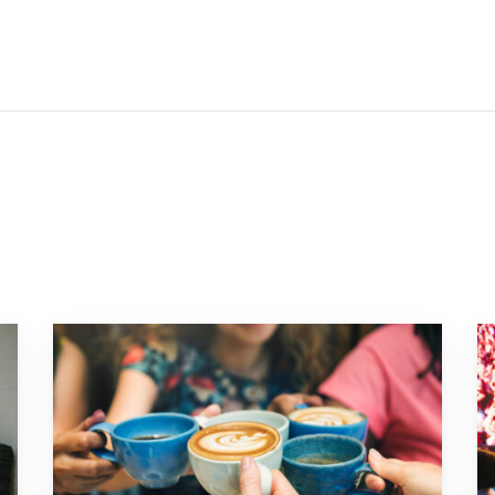
Ga naar “Dit is het effect van koffie op je lichaam”
Ga