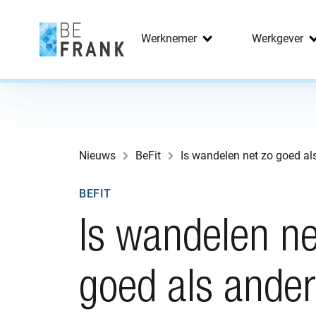
Werknemer
Werkgever
Nieuws
BeFit
Is wandelen net zo goed al
BEFIT
Is wandelen ne
goed als ande