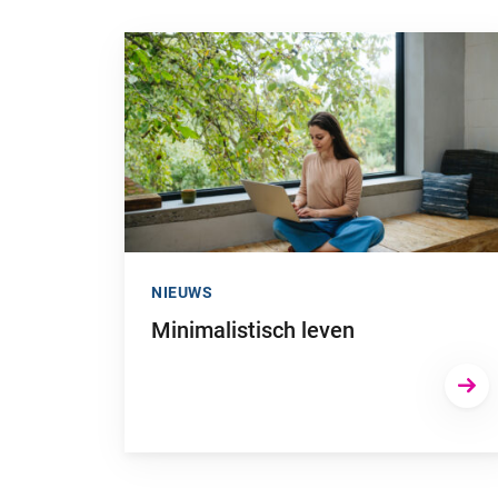
Ga naar “Minimalistisch leven”
NIEUWS
Minimalistisch leven