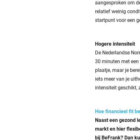
aangesproken om de e
relatief weinig cond
startpunt voor een g
Hogere intensiteit
De Nederlandse Nor
30 minuten met een 
plaatje, maar je ber
iets meer van je uit
intensiteit geschikt
Hoe financieel fit be
Naast een gezond le
markt en hier fl­exi
bij BeFrank? Dan ku