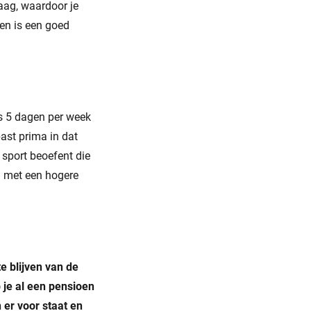
laag, waardoor je
len is een goed
s 5 dagen per week
ast prima in dat
 sport beoefent die
en met een hogere
e blijven van de
b je al een pensioen
 er voor staat en