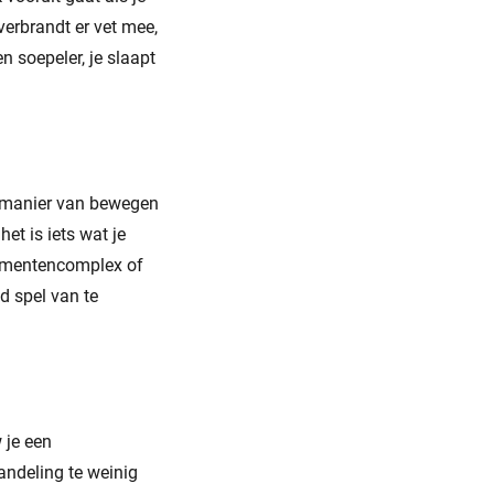
verbrandt er vet mee,
en soepeler, je slaapt
e manier van bewegen
et is iets wat je
rtementencomplex of
d spel van te
 je een
andeling te weinig