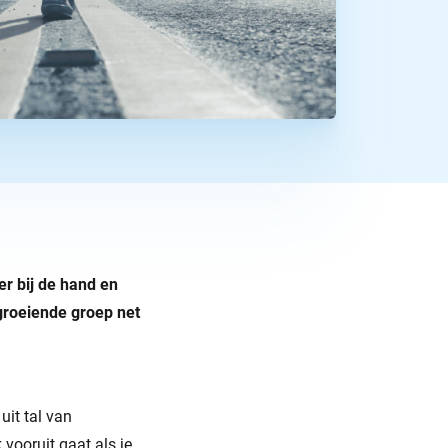
er bij de hand en
groeiende groep net
uit tal van
vooruit gaat als je