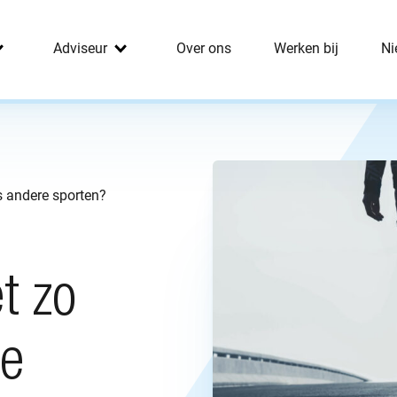
Adviseur
Over ons
Werken bij
Ni
s andere sporten?
t zo
re