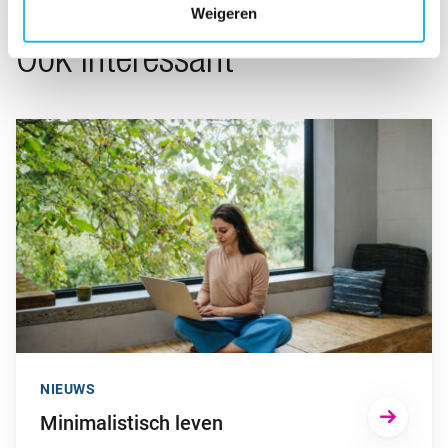
Weigeren
Ook interessant
Ga naar “Minimalistisch leven”
NIEUWS
Minimalistisch leven