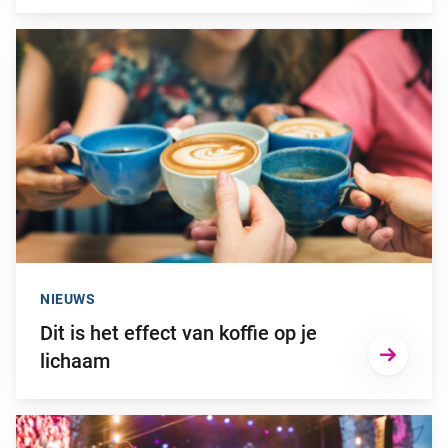
Ga naar “Dit is het effect van koffie op je lichaam”
NIEUWS
Dit is het effect van koffie op je
lichaam
Ga naar “Zo voorkom je gehoorschade door (te) hard geluid”