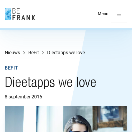
Slu
Menu
Nieuws
BeFit
Dieetapps we love
BEFIT
Dieetapps we love
8 september 2016