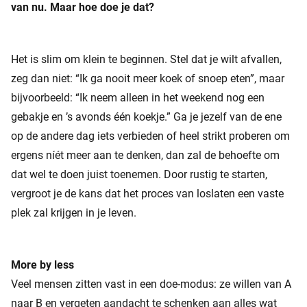
van nu. Maar hoe doe je dat?
Het is slim om klein te beginnen. Stel dat je wilt afvallen,
zeg dan niet: “Ik ga nooit meer koek of snoep eten”, maar
bijvoorbeeld: “Ik neem alleen in het weekend nog een
gebakje en ’s avonds één koekje.” Ga je jezelf van de ene
op de andere dag iets verbieden of heel strikt proberen om
ergens níét meer aan te denken, dan zal de behoefte om
dat wel te doen juist toenemen. Door rustig te starten,
vergroot je de kans dat het proces van loslaten een vaste
plek zal krijgen in je leven.
More by less
Veel mensen zitten vast in een doe-modus: ze willen van A
naar B en vergeten aandacht te schenken aan alles wat