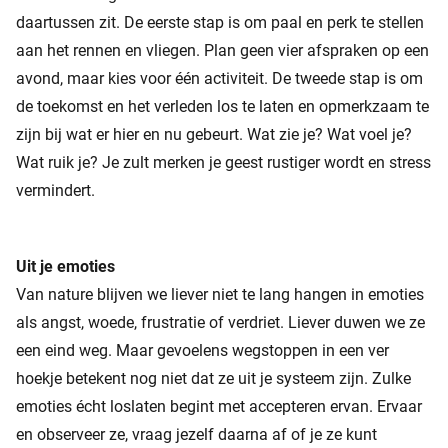
daartussen zit. De eerste stap is om paal en perk te stellen
aan het rennen en vliegen. Plan geen vier afspraken op een
avond, maar kies voor één activiteit. De tweede stap is om
de toekomst en het verleden los te laten en opmerkzaam te
zijn bij wat er hier en nu gebeurt. Wat zie je? Wat voel je?
Wat ruik je? Je zult merken je geest rustiger wordt en stress
vermindert.
Uit je emoties
Van nature blijven we liever niet te lang hangen in emoties
als angst, woede, frustratie of verdriet. Liever duwen we ze
een eind weg. Maar gevoelens wegstoppen in een ver
hoekje betekent nog niet dat ze uit je systeem zijn. Zulke
emoties écht loslaten begint met accepteren ervan. Ervaar
en observeer ze, vraag jezelf daarna af of je ze kunt