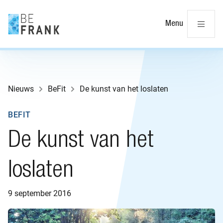
Slu
Menu
Nieuws
BeFit
De kunst van het loslaten
BEFIT
De kunst van het
loslaten
9 september 2016