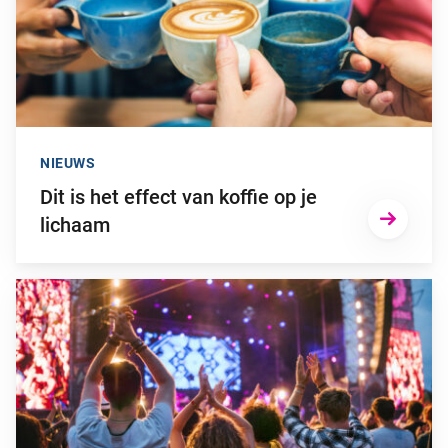
NIEUWS
Dit is het effect van koffie op je
lichaam
Ga naar “Zo voorkom je gehoorschade door (te) hard geluid”