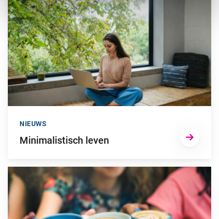
NIEUWS
Minimalistisch leven
Ga naar “Dit is het effect van koffie op je lichaam”