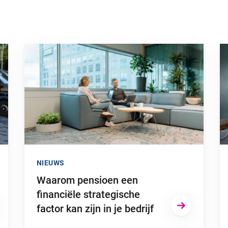
opvallende campagne”
Ga naar “Waarom pensioen een financiële strategische fact
Ga
NIEUWS
Waarom pensioen een
financiële strategische
factor kan zijn in je bedrijf