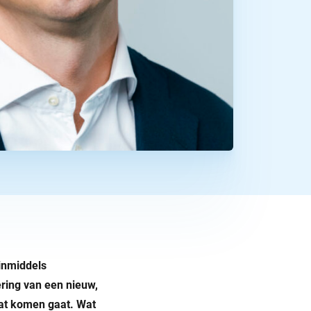
 inmiddels
ring van een nieuw,
wat komen gaat. Wat