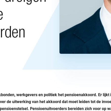
e
orden
akbonden, werkgevers en politiek het pensioenakkoord. Er lijkt
r de uitwerking van het akkoord dat moet leiden tot de invoe
pensioenstelsel. Pensioenuitvoerders bereiden zich voor op 