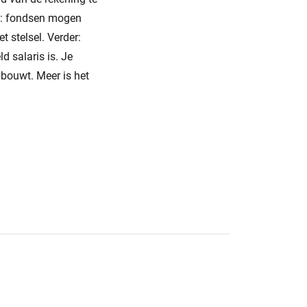
rs: fondsen mogen
t stelsel. Verder:
 salaris is. Je
pbouwt. Meer is het