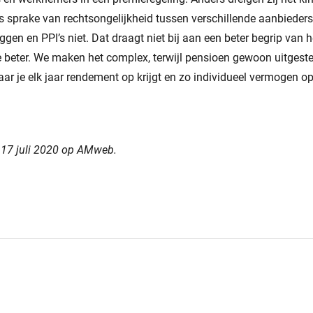
s sprake van rechtsongelijkheid tussen verschillende aanbiede
gen en PPI’s niet. Dat draagt niet bij aan een beter begrip van he
beter. We maken het complex, terwijl pensioen gewoon uitgesteld
aar je elk jaar rendement op krijgt en zo individueel vermogen o
n 17 juli 2020 op AMweb.