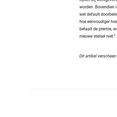
worden. Bovendien i
wel default doorbeleg
hoe eenvoudiger hoe 
betaalt de premie, w
nieuwe stelsel niet.”
Dit artikel verschee