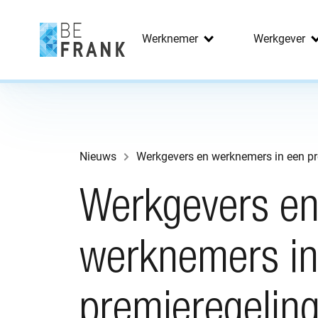
Werknemer
Werkgever
Nieuws
Werkgevers e
werknemers in
premieregeling