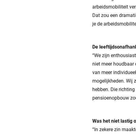
arbeidsmobiliteit ve
Dat zou een dramati
je de arbeidsmobili
De leeftijdsonafhan
“We zijn enthousiast
niet meer houdbaar 
van meer individueel,
mogelijkheden. Wij z
hebben. Die richting
pensioenopbouw zou 
Was het niet lastig 
“In zekere zin maakt