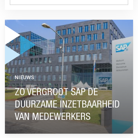
GA NAAR “ZO VERGROOT SAP DE DUURZAME INZETBAARH
NIEUWS
ZO VERGROOT SAP DE
DUURZAME INZETBAARHEID
VAN MEDEWERKERS