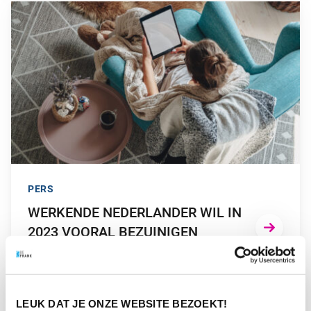
GA NAAR “WERKENDE NEDERLANDER WIL IN 2023 VOORAL 
PERS
WERKENDE NEDERLANDER WIL IN
2023 VOORAL BEZUINIGEN
GA NAAR “ONDANKS PANDEMIEPERIKELEN ZIJN NEDERLAN
LEUK DAT JE ONZE WEBSITE BEZOEKT!