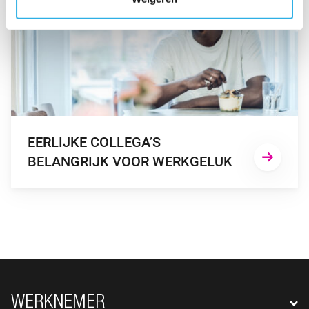
EERLIJKE COLLEGA’S
BELANGRIJK VOOR WERKGELUK
FOOTER NAVIGATIE
WERKNEMER