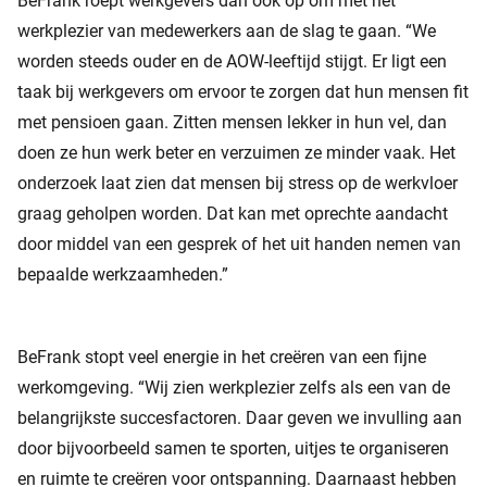
BeFrank roept werkgevers dan ook op om met het
werkplezier van medewerkers aan de slag te gaan. “We
worden steeds ouder en de AOW-leeftijd stijgt. Er ligt een
taak bij werkgevers om ervoor te zorgen dat hun mensen fit
met pensioen gaan. Zitten mensen lekker in hun vel, dan
doen ze hun werk beter en verzuimen ze minder vaak. Het
onderzoek laat zien dat mensen bij stress op de werkvloer
graag geholpen worden. Dat kan met oprechte aandacht
door middel van een gesprek of het uit handen nemen van
bepaalde werkzaamheden.”
BeFrank stopt veel energie in het creëren van een fijne
werkomgeving. “Wij zien werkplezier zelfs als een van de
belangrijkste succesfactoren. Daar geven we invulling aan
door bijvoorbeeld samen te sporten, uitjes te organiseren
en ruimte te creëren voor ontspanning. Daarnaast hebben