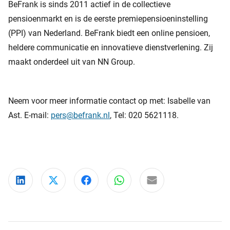
BeFrank is sinds 2011 actief in de collectieve
pensioenmarkt en is de eerste premiepensioeninstelling
(PPI) van Nederland. BeFrank biedt een online pensioen,
heldere communicatie en innovatieve dienstverlening. Zij
maakt onderdeel uit van NN Group.
Neem voor meer informatie contact op met: Isabelle van
Ast. E-mail:
pers@befrank.nl
, Tel: 020 5621118.
Deel via LinkedIn
Deel via X
Deel via Facebook
Deel via WhatsApp
Delen via e-mail