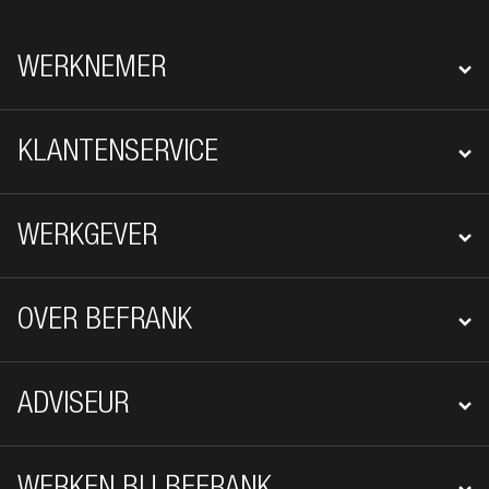
FOOTER NAVIGATIE
WERKNEMER
KLANTENSERVICE
WERKGEVER
OVER BEFRANK
ADVISEUR