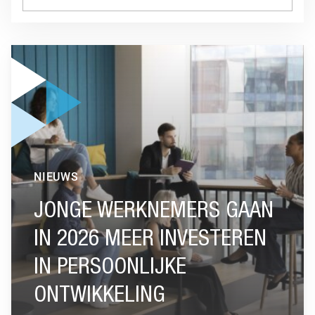
GA NAAR “JONGE WERKNEMERS GAAN IN 2026 MEER INVE
NIEUWS
JONGE WERKNEMERS GAAN
IN 2026 MEER INVESTEREN
IN PERSOONLIJKE
ONTWIKKELING