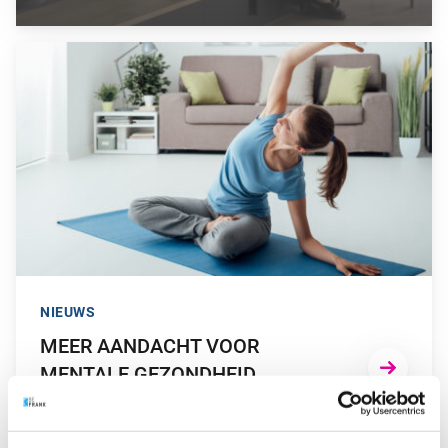
GA NAAR “MEER AANDACHT VOOR MENTALE GEZONDHEID
NIEUWS
MEER AANDACHT VOOR
MENTALE GEZONDHEID
GA NAAR “WERKENDE NEDERLANDER WIL IN 2023 VOORAL 