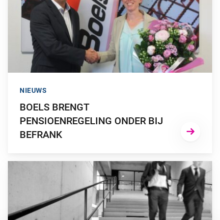
NIEUWS
BOELS BRENGT
PENSIOENREGELING ONDER BIJ
BEFRANK
GA NAAR “DE KOEPELVRIJSTELLING”