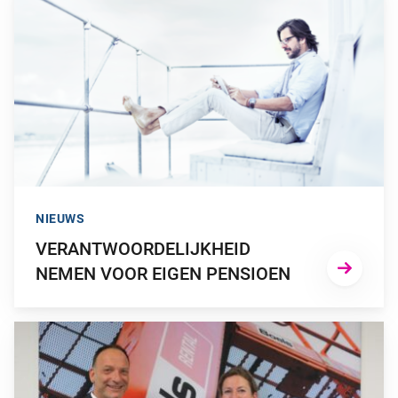
NIEUWS
VERANTWOORDELIJKHEID
NEMEN VOOR EIGEN PENSIOEN
GA NAAR “BOELS BRENGT PENSIOENREGELING ONDER BIJ