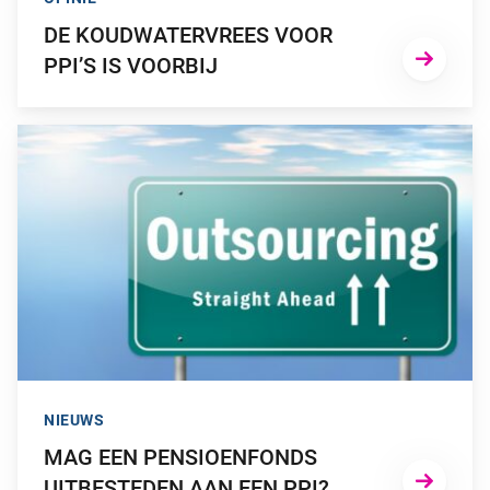
DE KOUDWATERVREES VOOR
PPI’S IS VOORBIJ
GA NAAR “MAG EEN PENSIOENFONDS UITBESTEDEN AAN EE
NIEUWS
MAG EEN PENSIOENFONDS
UITBESTEDEN AAN EEN PPI?