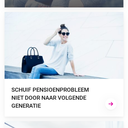
GA NAAR “SCHUIF PENSIOENPROBLEEM NIET DOOR NAAR 
SCHUIF PENSIOENPROBLEEM
NIET DOOR NAAR VOLGENDE
GENERATIE
GA NAAR “VERANTWOORDELIJKHEID NEMEN VOOR EIGEN 