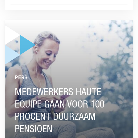
GA NAAR “MEDEWERKERS HAUTE EQUIPE GAAN VOOR 100
PERS
MEDEWERKERS HAUTE
EQUIPE GAAN VOOR 100
PROCENT DUURZAAM
PENSIOEN