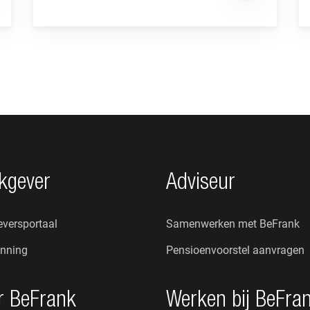
kgever
Adviseur
versportaal
Samenwerken met BeFrank
nning
Pensioenvoorstel aanvragen
r BeFrank
Werken bij BeFra