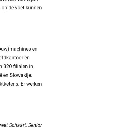
 op de voet kunnen
(bouw)machines en
ofdkantoor en
 320 filialen in
ë en Slowakije.
ktketens. Er werken
eet Schaart, Senior