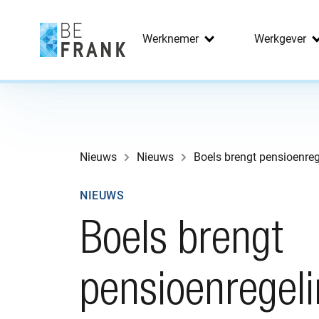
Werknemer
Werkgever
Nieuws
Nieuws
Boels brengt pensioenreg
NIEUWS
Boels brengt
pensioenregel