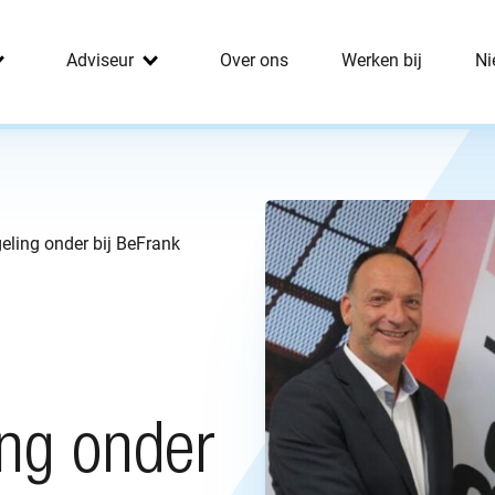
Adviseur
Over ons
Werken bij
Ni
eling onder bij BeFrank
ing onder