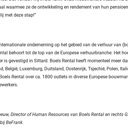
aal waarmee ze de ontwikkeling en rendement van hun pensioen
blij met deze stap!”
 internationale onderneming op het gebied van de verhuur van 
ntal behoort tot de top van de Europese verhuurbranche. Het ho
r is gevestigd in Sittard. Boels Rental heeft momenteel meer dan
, België, Luxemburg, Duitsland, Oostenrijk, Tsjechië, Polen, Itali
Boels Rental over ca. 1800 outlets in diverse Europese bouwmar
werkers.
euw, Director of Human Resources van Boels Rental en rechts Gr
bij BeFrank.