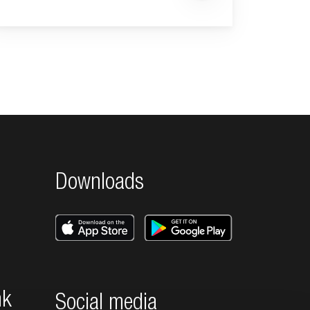
Downloads
nk
Social media