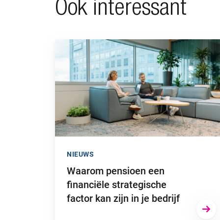
Ook interessant
Ga naar “Waarom pensioen een financiële strategi
NIEUWS
Waarom pensioen een
financiële strategische
factor kan zijn in je bedrijf