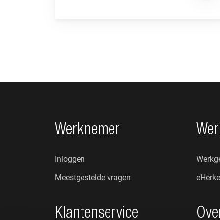
Footer navigatie
Werknemer
Wer
Inloggen
Werkge
Meestgestelde vragen
eHerke
Klantenservice
Ove