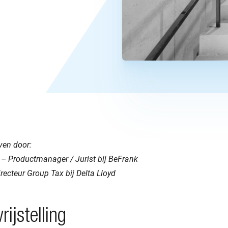
even door:
 – Productmanager / Jurist bij BeFrank
recteur Group Tax bij Delta Lloyd
ijstelling