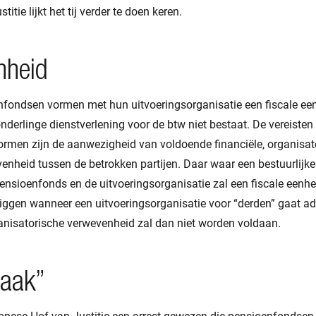
itie lijkt het tij verder te doen keren.
nheid
nfondsen vormen met hun uitvoeringsorganisatie een fiscale een
onderlinge dienstverlening voor de btw niet bestaat. De vereisten
ormen zijn de aanwezigheid van voldoende financiële, organisat
nheid tussen de betrokken partijen. Daar waar een bestuurlijk
ensioenfonds en de uitvoeringsorganisatie zal een fiscale eenhe
 liggen wanneer een uitvoeringsorganisatie voor “derden” gaat a
ganisatorische verwevenheid zal dan niet worden voldaan.
aak”