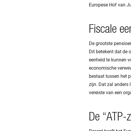
Europese Hof van Just
Fiscale ee
De grootste pensioe
Dit betekent dat de 
eenheid te kunnen v
economische verweve
bestaat tussen het p
zijn. Dat zal anders
vereiste van een or
De “ATP-z