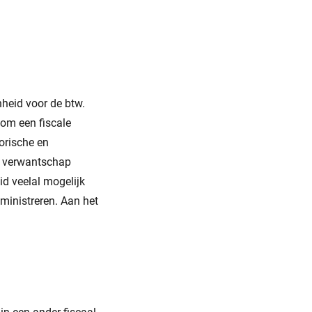
heid voor de btw.
 om een fiscale
orische en
e verwantschap
id veelal mogelijk
dministreren. Aan het