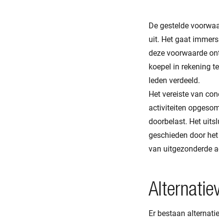
De gestelde voorwaar
uit. Het gaat immers
deze voorwaarde on
koepel in rekening 
leden verdeeld.
Het vereiste van con
activiteiten opgesom
doorbelast. Het uits
geschieden door het 
van uitgezonderde ac
Alternatie
Er bestaan alternati