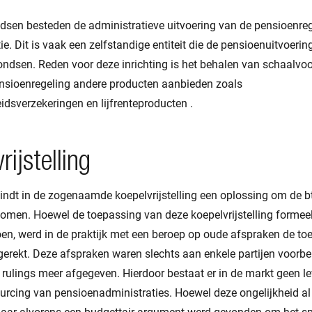
dsen besteden de administratieve uitvoering van de pensioenreg
e. Dit is vaak een zelfstandige entiteit die de pensioenuitvoerin
ndsen. Reden voor deze inrichting is het behalen van schaalvo
nsioenregeling andere producten aanbieden zoals
dsverzekeringen en lijfrenteproducten .
ijstelling
vindt in de zogenaamde koepelvrijstelling een oplossing om de bt
omen. Hoewel de toepassing van deze koepelvrijstelling formeel
oen, werd in de praktijk met een beroep op oude afspraken de to
pgerekt. Deze afspraken waren slechts aan enkele partijen voorb
ulings meer afgegeven. Hierdoor bestaat er in de markt geen lev
ourcing van pensioenadministraties. Hoewel deze ongelijkheid al 