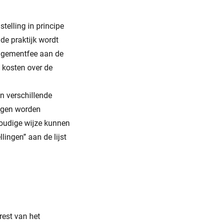
telling in principe
de praktijk wordt
agementfee aan de
 kosten over de
jn verschillende
mogen worden
voudige wijze kunnen
lingen” aan de lijst
rest van het