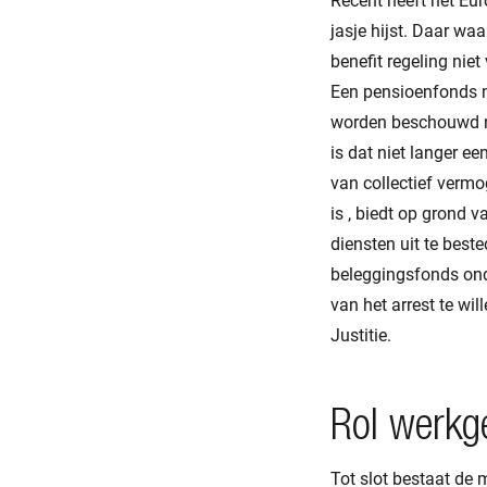
Recent heeft het Eur
jasje hijst. Daar w
benefit regeling niet
Een pensioenfonds m
worden beschouwd nu
is dat niet langer e
van collectief vermo
is , biedt op grond 
diensten uit te beste
beleggingsfonds onder
van het arrest te wi
Justitie.
Rol werkg
Tot slot bestaat de 