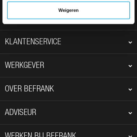
Weigeren
FOOTER NAVIGATIE
WERKNEMER
KLANTENSERVICE
WERKGEVER
OVER BEFRANK
ADVISEUR
WERKEN BIJ BEFRANK