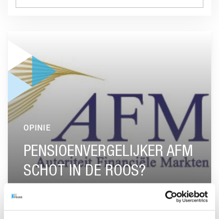
GA NAAR “PENSIOENVERGELIJKER AFM SCHOT IN DE ROOS
OPINIE
PENSIOENVERGELIJKER AFM
SCHOT IN DE ROOS?
GA NAAR “ADVIESROL HOORT NIET THUIS BIJ PENSIOENUI