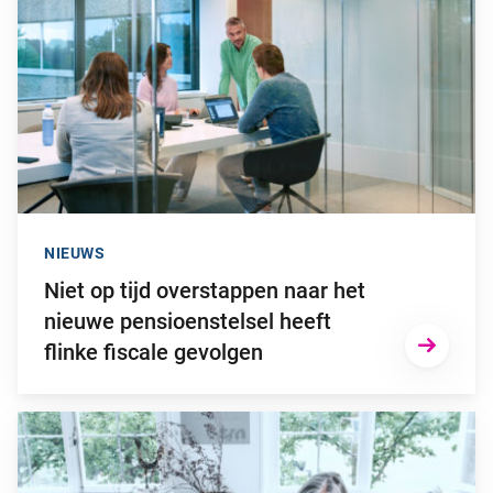
NIEUWS
Niet op tijd overstappen naar het
nieuwe pensioenstelsel heeft
flinke fiscale gevolgen
Ga naar “Nog groot arbeidspotentieel onder gepensioneerden