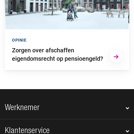
OPINIE
Zorgen over afschaffen
eigendomsrecht op pensioengeld?
Footer navigatie
Werknemer
Klantenservice