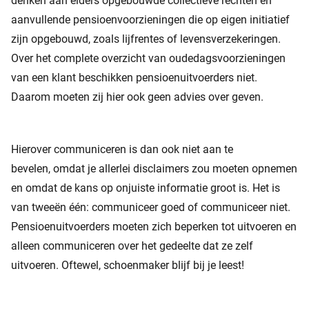
denken aan elders opgebouwde collectieve rechten en
aanvullende pensioenvoorzieningen die op eigen initiatief
zijn opgebouwd, zoals lijfrentes of levensverzekeringen.
Over het complete overzicht van oudedagsvoorzieningen
van een klant beschikken pensioenuitvoerders niet.
Daarom moeten zij hier ook geen advies over geven.
Hierover communiceren is dan ook niet aan te
bevelen, omdat je allerlei disclaimers zou moeten opnemen
en omdat de kans op onjuiste informatie groot is. Het is
van tweeën één: communiceer goed of communiceer niet.
Pensioenuitvoerders moeten zich beperken tot uitvoeren en
alleen communiceren over het gedeelte dat ze zelf
uitvoeren. Oftewel, schoenmaker blijf bij je leest!