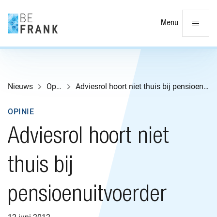
Slu
Menu
Nieuws
Opinie
Adviesrol hoort niet thuis bij pensioenuitvoerder
OPINIE
Adviesrol hoort niet
thuis bij
pensioenuitvoerder