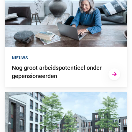
NIEUWS
Nog groot arbeidspotentieel onder
gepensioneerden
Ga naar “Zorgen over afschaffen eigendomsrecht op pensioe