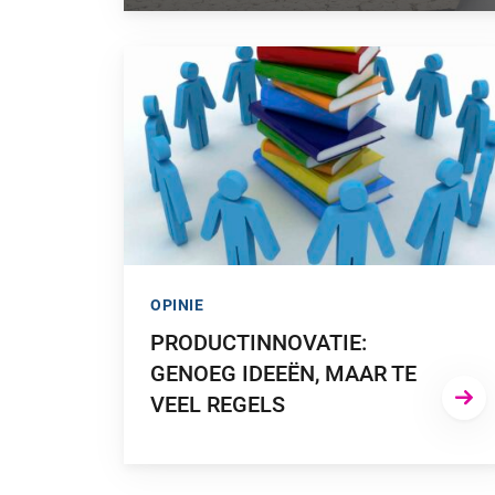
GA NAAR “PRODUCTINNOVATIE: GENOEG IDEE
OPINIE
PRODUCTINNOVATIE:
GENOEG IDEEËN, MAAR TE
VEEL REGELS