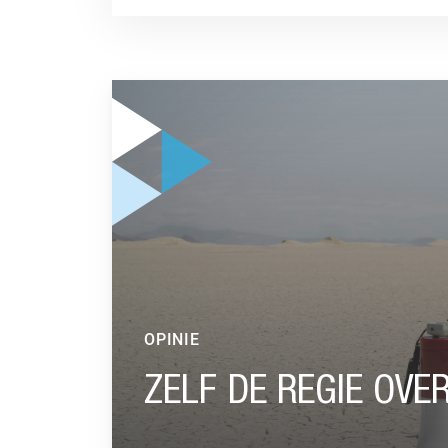
GA NAAR “ZELF DE REGIE OVER HET PENSIOE
OPINIE
ZELF DE REGIE OVE