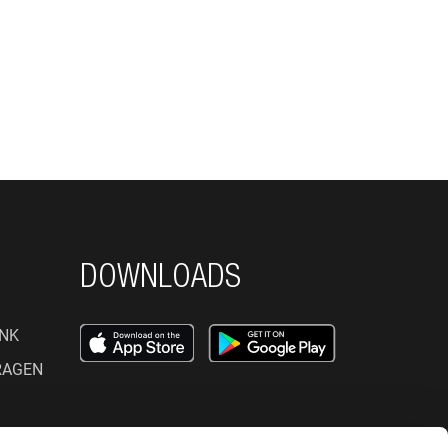
DOWNLOADS
NK
RAGEN