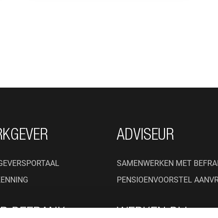
RKGEVER
ADVISEUR
GEVERSPORTAAL
SAMENWERKEN MET BEFRA
KENNING
PENSIOENVOORSTEL AANV
R BEFRANK
WERKEN BIJ