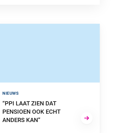
 NAAR ““PPI LAAT ZIEN DAT PENSIOEN OOK ECHT ANDERS KA
NIEUWS
“PPI LAAT ZIEN DAT
PENSIOEN OOK ECHT
ANDERS KAN”