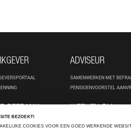
RKGEVER
ADVISEUR
GEVERSPORTAAL
SAMENWERKEN MET BEFRA
KENNING
PENSIOENVOORSTEL AANV
R BEFRANK
WERKEN BIJ
SITE BEZOEKT!
BEFRANK
JN WIJ?
AKELIJKE COOKIES VOOR EEN GOED WERKENDE WEBSIT