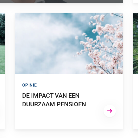
NK BIJ AAN EEN DUURZAME TOEKOMST”
GA NAAR “DE IMPACT VAN EEN DUURZAAM PENSIOEN”
G
OPINIE
DE IMPACT VAN EEN
DUURZAAM PENSIOEN