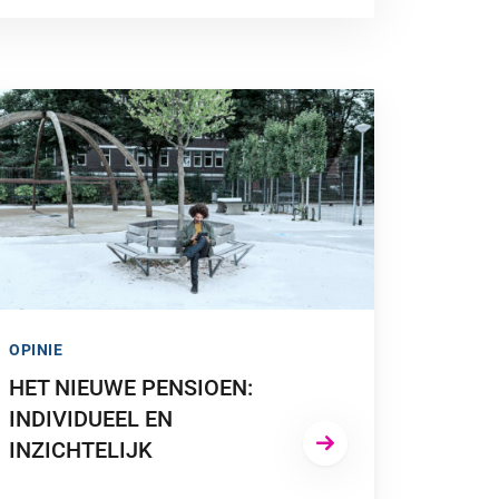
 NAAR “HET NIEUWE PENSIOEN: INDIVIDUEEL EN INZICHTELIJ
OPINIE
HET NIEUWE PENSIOEN:
INDIVIDUEEL EN
INZICHTELIJK