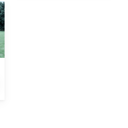
EUTRALE PENSIOENREGELING”