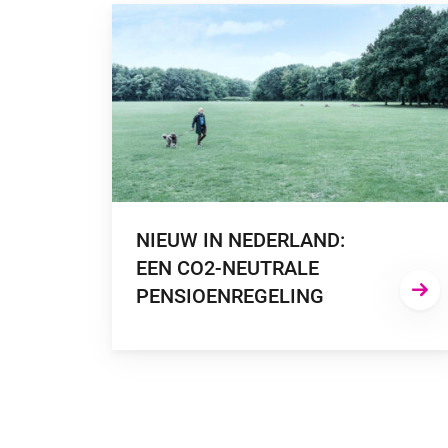
GA NAAR “NIEUW IN NEDERLAND: EEN CO2-N
NIEUW IN NEDERLAND:
EEN CO2-NEUTRALE
PENSIOENREGELING