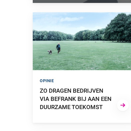
GA NAAR “ZO DRAGEN BEDRIJVEN VIA BEFRA
OPINIE
ZO DRAGEN BEDRIJVEN
VIA BEFRANK BIJ AAN EEN
DUURZAME TOEKOMST