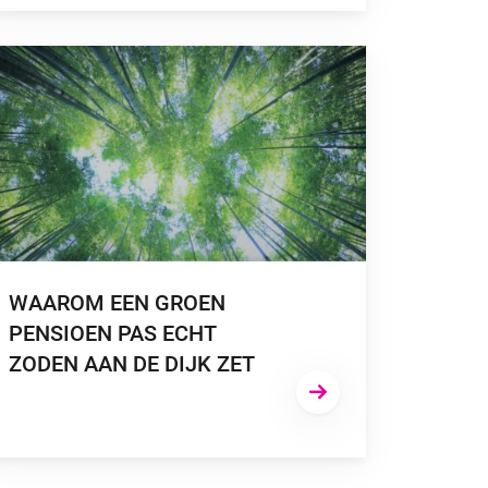
A NAAR “WAAROM EEN GROEN PENSIOEN PAS ECHT ZODEN AA
WAAROM EEN GROEN
PENSIOEN PAS ECHT
ZODEN AAN DE DIJK ZET