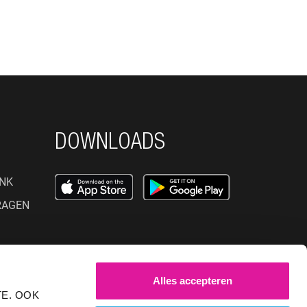
DOWNLOADS
NK
RAGEN
SOCIAL MEDIA
Alles accepteren
E. OOK