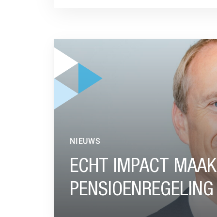
GA NAAR “ECHT IMPACT MAAK JE MET EEN 
NIEUWS
ECHT IMPACT MAAK
PENSIOENREGELING