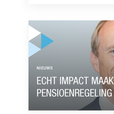
GA NAAR “ECHT IMPACT MAAK JE MET EEN 
NIEUWS
ECHT IMPACT MAAK
PENSIOENREGELING