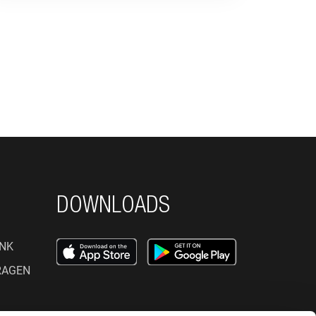
DOWNLOADS
NK
RAGEN