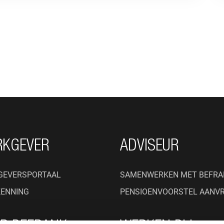
RKGEVER
ADVISEUR
GEVERSPORTAAL
SAMENWERKEN MET BEFRA
KENNING
PENSIOENVOORSTEL AANV