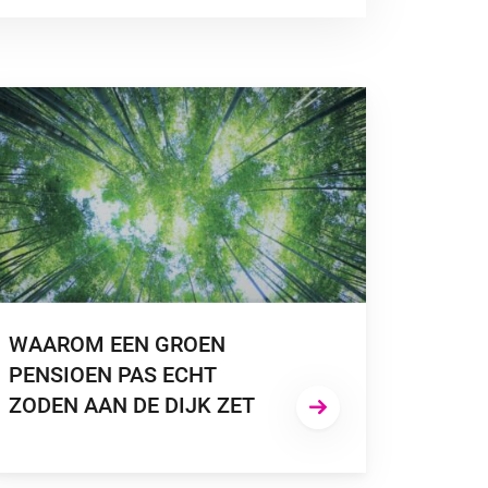
A NAAR “WAAROM EEN GROEN PENSIOEN PAS ECHT ZODEN AA
WAAROM EEN GROEN
PENSIOEN PAS ECHT
ZODEN AAN DE DIJK ZET