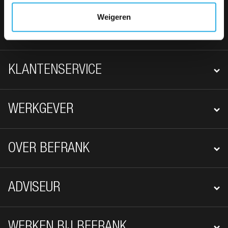
Weigeren
FOOTER NAVIGATIE
WERKNEMER
KLANTENSERVICE
WERKGEVER
OVER BEFRANK
ADVISEUR
WERKEN BIJ BEFRANK