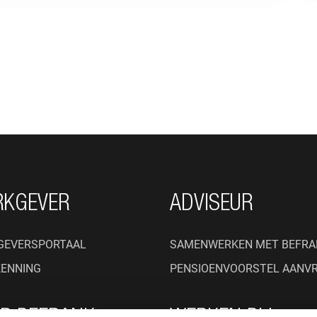
RKGEVER
ADVISEUR
GEVERSPORTAAL
SAMENWERKEN MET BEFRA
KENNING
PENSIOENVOORSTEL AANV