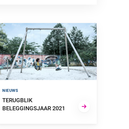
A NAAR “TERUGBLIK BELEGGINGSJAAR 2021”
NIEUWS
TERUGBLIK
BELEGGINGSJAAR 2021