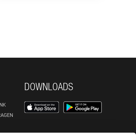
DOWNLOADS
NK
RAGEN