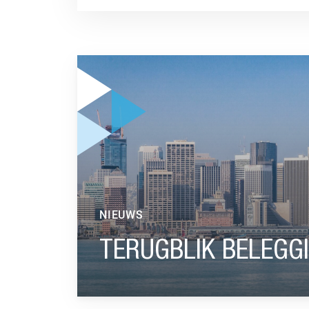
GA NAAR “TERUGBLIK BELEGGINGSJAAR 2024
NIEUWS
TERUGBLIK BELEGG