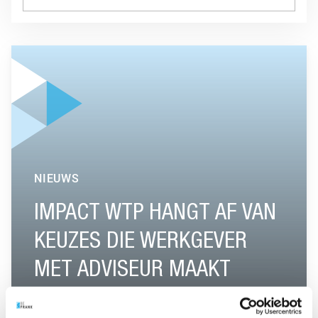
GA NAAR “IMPACT WTP HANGT AF VAN KEUZES DIE WERK
NIEUWS
IMPACT WTP HANGT AF VAN
KEUZES DIE WERKGEVER
MET ADVISEUR MAAKT